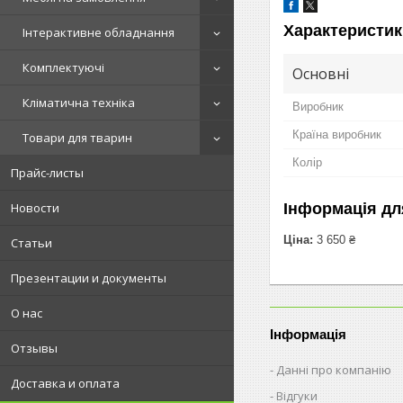
Характеристик
Інтерактивне обладнання
Комплектуючі
Основні
Кліматична техніка
Виробник
Країна виробник
Товари для тварин
Колір
Прайс-листы
Інформація дл
Новости
Ціна:
3 650 ₴
Статьи
Презентации и документы
О нас
Інформація
Отзывы
Данні про компанію
Доставка и оплата
Відгуки