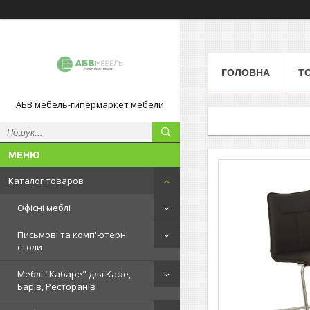
ГОЛОВНА
Т
АБВ мебель-гипермаркет мебели
Каталог товаров
Офісні меблі
Письмові та комп'ютерні
столи
Меблі "Кабаре" для Кафе,
Барів, Ресторанів