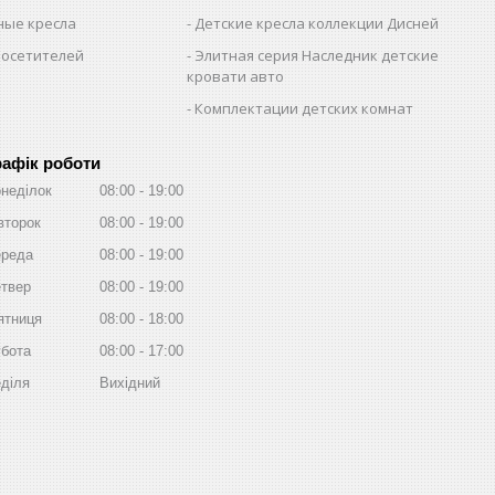
ые кресла
Детские кресла коллекции Дисней
посетителей
Элитная серия Наследник детские
кровати авто
Комплектации детских комнат
рафік роботи
неділок
08:00
19:00
второк
08:00
19:00
реда
08:00
19:00
твер
08:00
19:00
ятниця
08:00
18:00
бота
08:00
17:00
діля
Вихідний