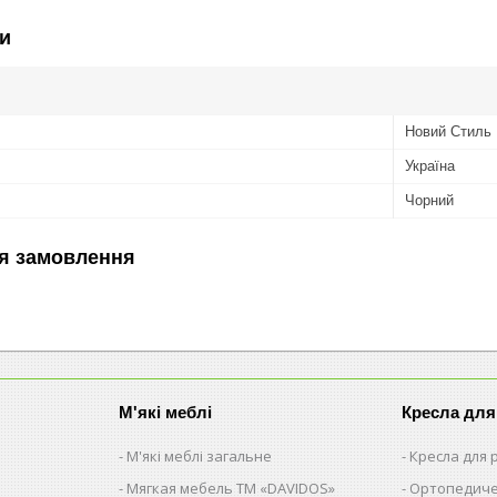
и
Новий Стиль
Україна
Чорний
я замовлення
М'які меблі
Кресла для
М'які меблі загальне
Кресла для
Мягкая мебель ТМ «DAVIDOS»
Ортопедиче