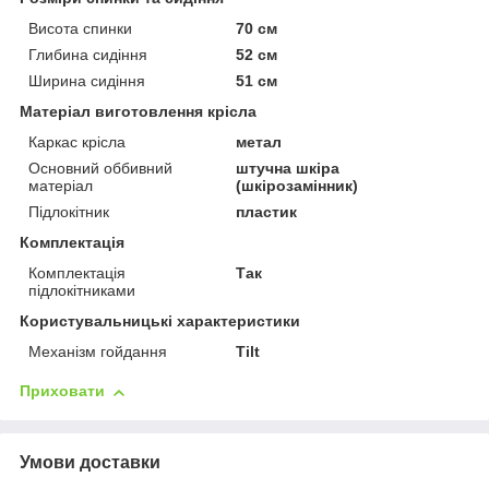
Висота спинки
70 см
Глибина сидіння
52 см
Ширина сидіння
51 см
Матеріал виготовлення крісла
Каркас крісла
метал
Основний оббивний
штучна шкіра
матеріал
(шкірозамінник)
Підлокітник
пластик
Комплектація
Комплектація
Так
підлокітниками
Користувальницькі характеристики
Механізм гойдання
Tilt
Приховати
Умови доставки