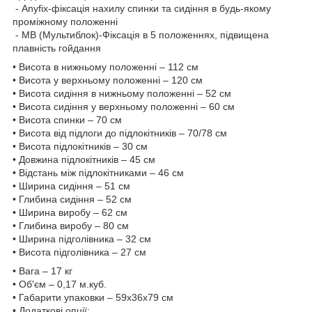
- Anyfix-фіксація нахилу спинки та сидіння в будь-якому
проміжному положенні
- МВ (Мультиблок)-Фіксація в 5 положеннях, підвищена
плавність гойдання
• Висота в нижньому положенні – 112 см
• Висота у верхньому положенні – 120 см
• Висота сидіння в нижньому положенні – 52 см
• Висота сидіння у верхньому положенні – 60 см
• Висота спинки – 70 см
• Висота від підлоги до підлокітників – 70/78 см
• Висота підлокітників – 30 см
• Довжина підлокітників – 45 см
• Відстань між підлокітниками – 46 см
• Ширина сидіння – 51 см
• Глибина сидіння – 52 см
• Ширина виробу – 62 см
• Глибина виробу – 80 см
• Ширина підголівника – 32 см
• Висота підголівника – 27 см
• Вага – 17 кг
• Об'єм – 0,17 м.куб.
• Габарити упаковки – 59x36x79 см
• Додаткові опції: