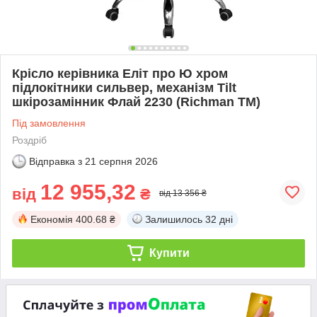
Крісло керівника Еліт про Ю хром
підлокітники сильвер, механізм Tilt
шкірозамінник Флай 2230 (Richman ТМ)
Під замовлення
Роздріб
Відправка з
21 серпня 2026
12 955,32
від
₴
від 13 356 ₴
Економія
400.68 ₴
Залишилось
32 дні
Купити