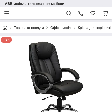
АБВ мебель-гипермаркет мебели
Товари та послуги
Офісні меблі
Крісла для керівникі
–3%