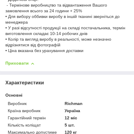
- Термінове виробництво та відвантаження Вашого
замовлення всього за 24 години + 25%
• Для вибору оббивки виробу в іншій тканині зверніться до
менеджера
• У разі відсутності продукції на складі постачальника, термін
виготовлення складає 10-14 робочих днів
• Колір та вигляд виробу в реальності, може незначно
відрізнятися від фотографій
• Ціна вказана без урахування доставки
Приховати
Характеристики
Основні
Виробник
Richman
Країна виробник
Україна
Гарантійний термін
12 міс
Кількість коліщат
5 шт.
Максимально допустиме
120 кг