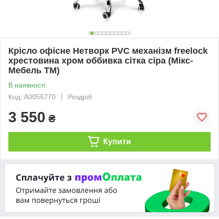
Крісло офісне Нетворк PVC механізм freelock
хрестовина хром оббивка сітка сіра (Мікс-
Мебель ТМ)
В наявності
Код: А0056770
Роздріб
3 550
₴
Купити