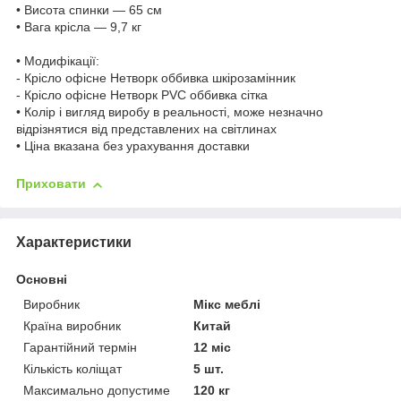
• Висота спинки — 65 см
• Вага крісла — 9,7 кг
• Модифікації:
- Крісло офісне Нетворк оббивка шкірозамінник
- Крісло офісне Нетворк PVC оббивка сітка
• Колір і вигляд виробу в реальності, може незначно
відрізнятися від представлених на світлинах
• Ціна вказана без урахування доставки
Приховати
Характеристики
Основні
Виробник
Мікс меблі
Країна виробник
Китай
Гарантійний термін
12 міс
Кількість коліщат
5 шт.
Максимально допустиме
120 кг