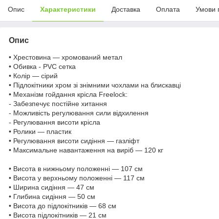
Опис
Характеристики
Доставка
Оплата
Умови 
Опис
• Хрестовина — хромований метал
• Обивка - PVC сетка
• Колір — сірий
• Підлокітники хром зі знімними чохлами на блискавці
• Механізм гойдання крісла Freelock:
- Забезпечує постійне хитання
- Можливість регулювання сили відхилення
- Регулювання висоти крісла
• Ролики — пластик
• Регулювання висоти сидіння — газліфт
• Максимальне навантаження на виріб — 120 кг
• Висота в нижньому положенні — 107 см
• Висота у верхньому положенні — 117 см
• Ширина сидіння — 47 см
• Глибина сидіння — 50 см
• Висота до підлокітників — 68 см
• Висота підлокітників — 21 см