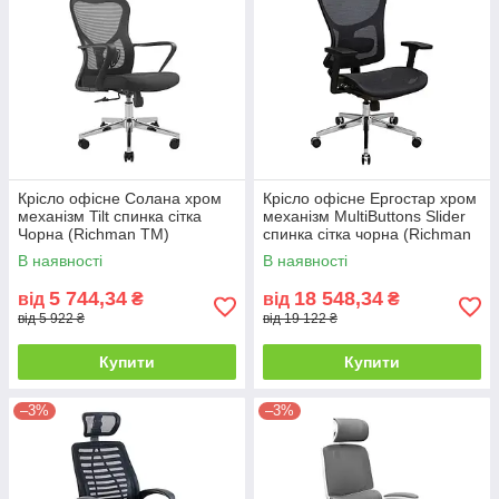
Крісло офісне Солана хром
Крісло офісне Ергостар хром
механізм Tilt спинка сітка
механізм MultiButtons Slider
Чорна (Richman ТМ)
спинка сітка чорна (Richman
ТМ)
В наявності
В наявності
5 744,34
18 548,34
від
₴
від
₴
від 5 922 ₴
від 19 122 ₴
Купити
Купити
–3%
–3%