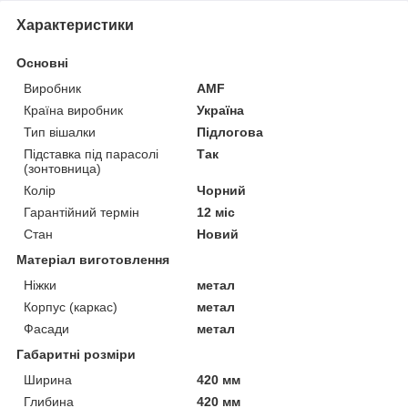
Характеристики
Основні
Виробник
AMF
Країна виробник
Україна
Тип вішалки
Підлогова
Підставка під парасолі
Так
(зонтовница)
Колір
Чорний
Гарантійний термін
12 міс
Стан
Новий
Матеріал виготовлення
Ніжки
метал
Корпус (каркас)
метал
Фасади
метал
Габаритні розміри
Ширина
420 мм
Глибина
420 мм