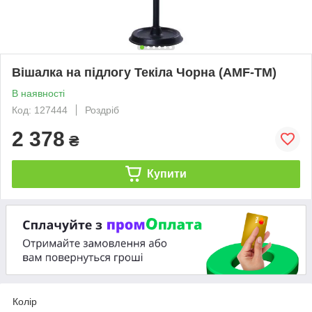
Вішалка на підлогу Текіла Чорна (AMF-ТМ)
В наявності
Код: 127444
Роздріб
2 378
₴
Купити
Колір