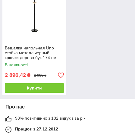
Вешалка напольная Uno
стойка металл черный,
крючки дерево бук 174 см
(Signal ТМ)
В наявності
2 896,42
₴
2 986 ₴
Купити
Про нас
98% позитивних з 182 відгуків за рік
Працює з 27.12.2012