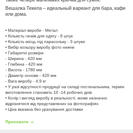
Вешалка Текила – идеальный вариант для бара, кафе
или дома.
• Матеріал вироби - Метал
• Кількість гачків для одягу - 8 штук
• Кількість місць під парасольку - 3 штуки
• Вибір кольору виробу фото нижче
• Габаритні розміри:
- Ширина - 420 мм
- Глибина - 420 мм
- Висота - 1780 мм
- Діаметр основи - 420 мм
- Вага виробу - 4,9 кг
• У разі відсутності продукції на складі постачальника, термін
виготовлення становить 10 -14 робочих днів
• Колір і вигляд виробу в реальності, може незначно
відрізнятися від представлених на фотографіях
• Ціна вказана без урахування доставки
Приховати