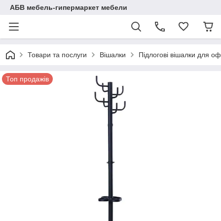
АБВ мебель-гипермаркет мебели
Товари та послуги
Вішалки
Підлогові вішалки для оф
Топ продажів