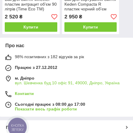
пластик антрацит об'єм 90
Keden Compacta R
літрів (Time Eco TM)
пластик чорний об'єм
3x40 л (Time EcoTM)
2 520
2 950
₴
₴
Купити
Купити
Про нас
98% позитивних з 182 відгуків за рік
Працює з 27.12.2012
м. Дніпро
вул. Шевченка буд.10 офіс 91, 49000, Дніпро, Україна
Контакти
Сьогодні працює з 08:00 до 17:00
Показати весь графік роботи
КНОПКА
Про нас
ЗВ'ЯЗКУ