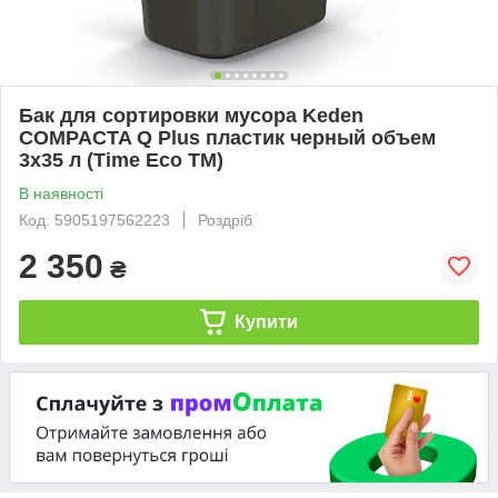
Бак для сортировки мусора Keden
COMPACTA Q Plus пластик черный объем
3x35 л (Time Eco TM)
В наявності
Код: 5905197562223
Роздріб
2 350
₴
Купити