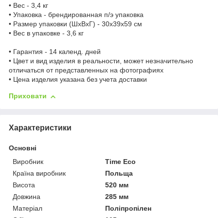
• Вес - 3,4 кг
• Упаковка - брендированная п/э упаковка
• Размер упаковки (ШхВхГ) - 30х39х59 см
• Вес в упаковке - 3,6 кг
• Гарантия - 14 календ. дней
• Цвет и вид изделия в реальности, может незначительно
отличаться от представленных на фотографиях
• Цена изделия указана без учета доставки
Приховати
Характеристики
Основні
Виробник
Time Eco
Країна виробник
Польща
Висота
520 мм
Довжина
285 мм
Матеріал
Поліпропілен