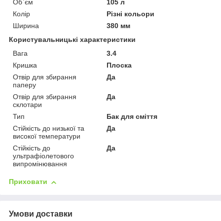
Об`єм
105 л
Колір
Різні кольори
Ширина
380 мм
Користувальницькі характеристики
Вага
3.4
Кришка
Плоска
Отвір для збирання
Да
паперу
Отвір для збирання
Да
склотари
Тип
Бак для сміття
Стійкість до низької та
Да
високої температури
Стійкість до
Да
ультрафіолетового
випромінювання
Приховати
Умови доставки