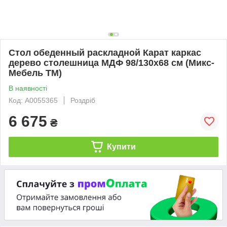
Стол обеденный раскладной Карат каркас
дерево столешница МДФ 98/130х68 см (Микс-
Мебель ТМ)
В наявності
Код: А0055365
Роздріб
6 675
₴
Купити