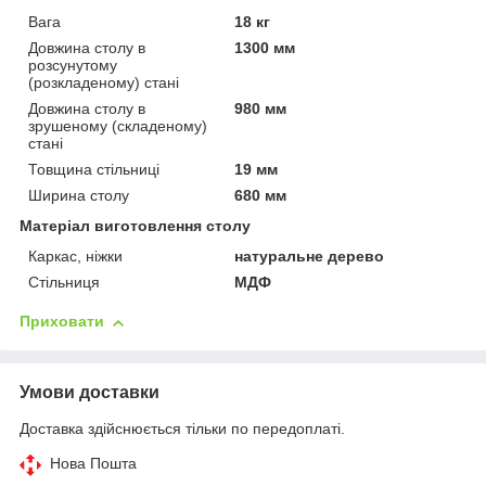
Вага
18 кг
Довжина столу в
1300 мм
розсунутому
(розкладеному) стані
Довжина столу в
980 мм
зрушеному (складеному)
стані
Товщина стільниці
19 мм
Ширина столу
680 мм
Матеріал виготовлення столу
Каркас, ніжки
натуральне дерево
Стільниця
МДФ
Приховати
Умови доставки
Доставка здійснюється тільки по передоплаті.
Нова Пошта