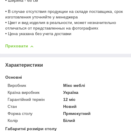
• Ширина - 68 см
• В случае отсутствия продукции на складе поставщика, срок
изготовления уточняйте у менеджера
• Цвет и вид изделия в реальности, может незначительно
отличаться от представленных на фотографиях
• Цена указана без учета доставки
Приховати
Характеристики
Основні
Виробник
Мікс меблі
Країна виробник
Україна
Гарантійний термін
12 міс
Стан
Новий
Форма столу
Прямокутний
Колір
Білий
Габаритні розміри столу