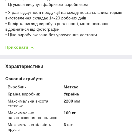
- Ці умови висунуті фабрикою-виробником
• У разі відсутності продукції на складі постачальника термін
виготовлення складає 14-20 робочих днів
• Колір та вигляд виробу в реальності, може незначно
відрізнятися від фотографій
• Ціна виробу вказана без урахування доставки
Приховати
Характеристики
Основні атрибути
Виробник
Меткас
Країна виробник
Україна
Максимальна висота
2200 мм
стелажа
Максимальне
100 кг
навантаження на полицю
Максимальна кількість
6 шт.
ярусів