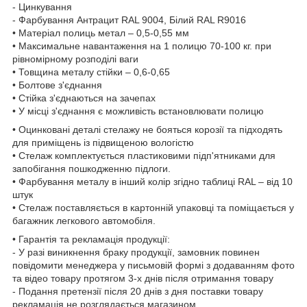
- Цинкування
- Фарбування Антрацит RAL 9004, Білий RAL R9016
• Матеріал полиць метал – 0,5-0,55 мм
• Максимальне навантаження на 1 полицю 70-100 кг. при
рівномірному розподілі ваги
• Товщина металу стійки – 0,6-0,65
• Болтове з'єднання
• Стійка з'єднаються на зачепах
• У місці з'єднання є можливість встановлювати полицю
• Оцинковані деталі стелажу не бояться корозії та підходять
для приміщень із підвищеною вологістю
• Стелаж комплектується пластиковими підп'ятниками для
запобігання пошкодженню підлоги.
• Фарбування металу в інший колір згідно таблиці RAL – від 10
штук
• Стелаж поставляється в картонній упаковці та поміщається у
багажник легкового автомобіля.
• Гарантія та рекламація продукції:
- У разі виникнення браку продукції, замовник повинен
повідомити менеджера у письмовій формі з додаванням фото
та відео товару протягом 3-х днів після отримання товару
- Подання претензії після 20 днів з дня поставки товару
рекламація не розглядається магазином