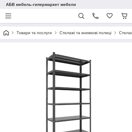
АБВ мебель-гипермаркет мебели
Товари та послуги
Стелажі та книжкові полиці
Стелаж