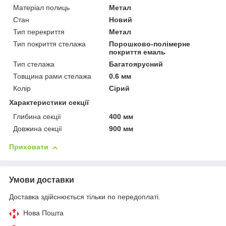
Матеріал полиць
Метал
Стан
Новий
Тип перекриття
Метал
Тип покриття стелажа
Порошково-полімерне
покриття емаль
Тип стелажа
Багатоярусний
Товщина рами стелажа
0.6 мм
Колір
Сірий
Характеристики секції
Глибина секції
400 мм
Довжина секції
900 мм
Приховати
Умови доставки
Доставка здійснюється тільки по передоплаті.
Нова Пошта