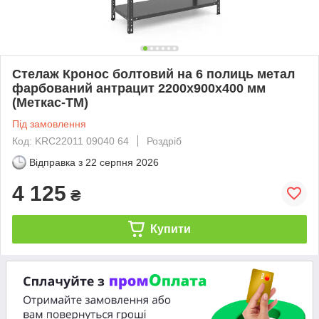
Стелаж Кронос болтовий на 6 полиць метал
фарбований антрацит 2200х900х400 мм
(Меткас-ТМ)
Під замовлення
Код: KRC22011 09040 64
Роздріб
Відправка з
22 серпня 2026
4 125
₴
Купити