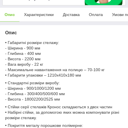
Опис
Характеристики
Доставка
Оплата
Умови п
Опис
• Габаритні розміри стелажу:
- Ширина - 900 мм
- Глибина - 400 мм
- Висота - 2200 мм
- Вага виробу - 22 кг
- Максимальне навантаження на полицю – 70-100 кг
• Габарити упаковки – 1210х410х180 мм
• Стандартні розміри виробу:
- Ширина - 900/1000/1200 мм
- Глибина - 300/400/500/600 мм
- Висота - 18002200/2525 мм
• Стійки серії стелажів Кронос складаються з двох частин
• Набірні стійки, за допомогою яких можна компонувати різні
розміри стелажу.
• Покриття металу порошкове полімерне: