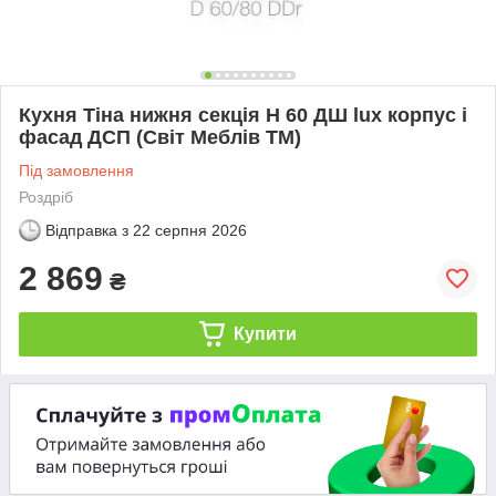
Кухня Тіна нижня секція Н 60 ДШ lux корпус і
фасад ДСП (Світ Меблів ТМ)
Під замовлення
Роздріб
Відправка з
22 серпня 2026
2 869
₴
Купити