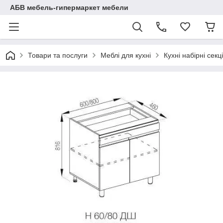
АБВ мебель-гипермаркет мебели
Товари та послуги
Меблі для кухні
Кухні набірні секці