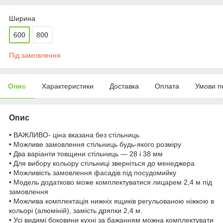
Ширина
600
800
Під замовлення
Опис
Характеристики
Доставка
Оплата
Умови п
Опис
• ВАЖЛИВО- ціна вказана без стільниць
• Можливе замовлення стільниць будь-якого розміру
• Два варіанти товщини стільниць — 28 і 38 мм
• Для вибору кольору стільниці зверніться до менеджера
• Можливість замовлення фасадів під посудомийку
• Модель додатково може комплектуватися лицарем 2,4 м під
замовлення
• Можлива комплектація нижніх ящиків регульованою ніжкою в
кольорі (алюміній), замість дряпки 2,4 м.
• Усі видимі боковини кухні за бажанням можна комплектувати