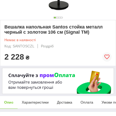
Вешалка напольная Santos стойка металл
черный с золотом 106 см (Signal ТМ)
Немає в наявності
Код: SANTOSCZL
Роздріб
2 228
₴
Опис
Характеристики
Доставка
Оплата
Умови п