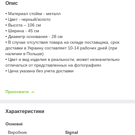
Опис
• Материал стойки - металл
• Цвет - черный/золото
• Высота – 106 см
• Ширина - 45 см
• Диаметр основания - 28 см
• В случае отсутствия товара на складе поставщика, срок
доставки в Украину составляет 10-14 рабочих дней (при
наличии в Польше)
• Цвет и вид изделия в реальности, может незначительно
отличаться от представленных на фотографиях
• Цена указана без учета доставки
Приховати
Характеристики
Основні
Виробник
Signal