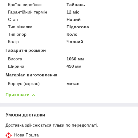
Країна виробник
Тайвань
Гарантійний термін
12 міс
Стан
Новий
Тип вішалки
Підлогова
Тип опор
Коло
Колір
Чорний
Габаритні розміри
Висота
1060 мм
Ширина
450 мм
Матеріал виготовлення
Корпус (каркас)
метал
Приховати
Умови доставки
Доставка здійснюється тільки по передоплаті.
Нова Пошта