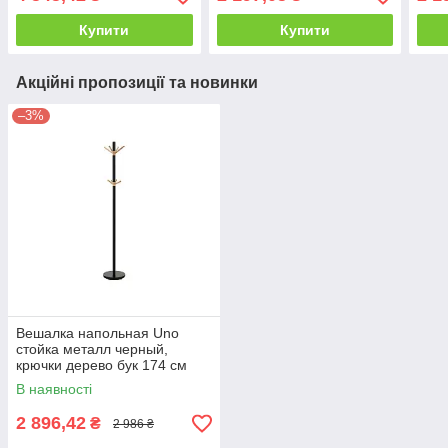
Купити
Купити
Акційні пропозиції та новинки
–3%
Вешалка напольная Uno
стойка металл черный,
крючки дерево бук 174 см
(Signal ТМ)
В наявності
2 896,42
₴
2 986 ₴