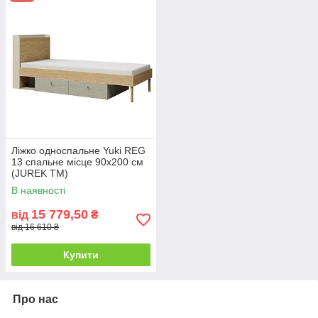
Ліжко односпальне Yuki REG
13 спальне місце 90х200 см
(JUREK ТМ)
В наявності
15 779,50
від
₴
від 16 610 ₴
Купити
Про нас