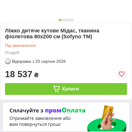
Ліжко дитяче кутове Мідас, тканина
фіолетова 80х200 см (Sofyno ТМ)
Під замовлення
Роздріб
Відправка з
20 серпня 2026
18 537
₴
Купити