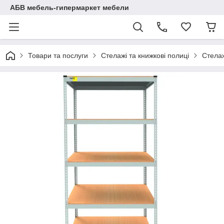
АБВ мебель-гипермаркет мебели
Товари та послуги
Стелажі та книжкові полиці
Стелаж