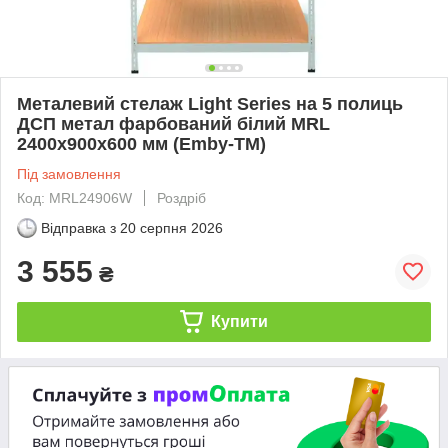
Металевий стелаж Light Series на 5 полиць
ДСП метал фарбований білий MRL
2400х900x600 мм (Emby-ТМ)
Під замовлення
Код: MRL24906W
Роздріб
Відправка з
20 серпня 2026
3 555
₴
Купити