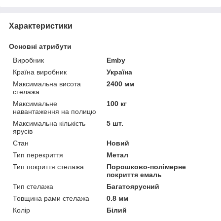
Характеристики
Основні атрибути
Виробник
Emby
Країна виробник
Україна
Максимальна висота
2400 мм
стелажа
Максимальне
100 кг
навантаження на полицю
Максимальна кількість
5 шт.
ярусів
Стан
Новий
Тип перекриття
Метал
Тип покриття стелажа
Порошково-полімерне
покриття емаль
Тип стелажа
Багатоярусний
Товщина рами стелажа
0.8 мм
Колір
Білий