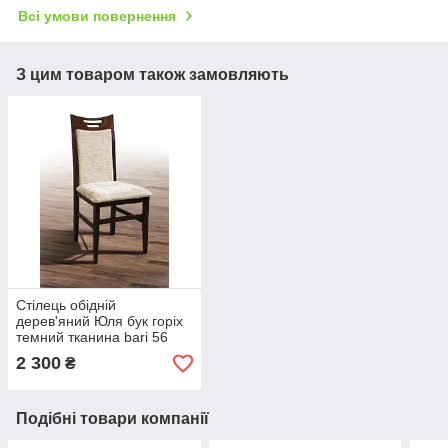
Всі умови повернення
З цим товаром також замовляють
Стілець обідній
дерев'яний Юля бук горіх
темний тканина bari 56
(Мікс-Меблі ТМ)
2 300
₴
Подібні товари компанії