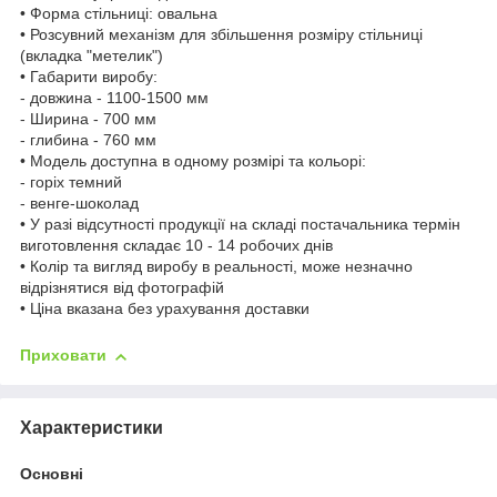
• Форма стільниці: овальна
• Розсувний механізм для збільшення розміру стільниці
(вкладка "метелик")
• Габарити виробу:
- довжина - 1100-1500 мм
- Ширина - 700 мм
- глибина - 760 мм
• Модель доступна в одному розмірі та кольорі:
- горіх темний
- венге-шоколад
• У разі відсутності продукції на складі постачальника термін
виготовлення складає 10 - 14 робочих днів
• Колір та вигляд виробу в реальності, може незначно
відрізнятися від фотографій
• Ціна вказана без урахування доставки
Приховати
Характеристики
Основні