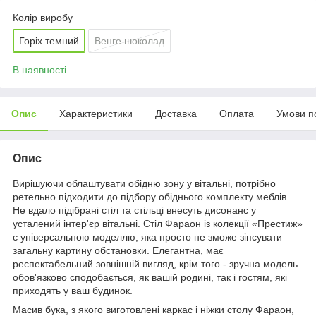
Колір виробу
Горіх темний
Венге шоколад
В наявності
Опис
Характеристики
Доставка
Оплата
Умови п
Опис
Вирішуючи облаштувати обідню зону у вітальні, потрібно
ретельно підходити до підбору обіднього комплекту меблів.
Не вдало підібрані стіл та стільці внесуть дисонанс у
усталений інтер'єр вітальні. Стіл Фараон із колекції «Престиж»
є універсальною моделлю, яка просто не зможе зіпсувати
загальну картину обстановки. Елегантна, має
респектабельний зовнішній вигляд, крім того - зручна модель
обов'язково сподобається, як вашій родині, так і гостям, які
приходять у ваш будинок.
Масив бука, з якого виготовлені каркас і ніжки столу Фараон,