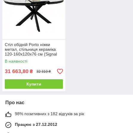
Стіл обідній Porto ніжки
метал, стільниця кераміка
120-160х120х76 см (Signal
ТМ)
В наявності
31 663,80
₴
32 310 ₴
Купити
Про нас
98% позитивних з 182 відгуків за рік
Працює з 27.12.2012