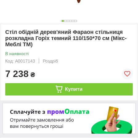
Стіл обідній дерев'яний Фараон стільниця
розкладна Горіх темний 110/150*70 см (Мікс-
Меблі ТМ)
В наявності
Код: А0017143
Роздріб
7 238
₴
Купити