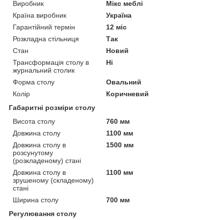
Виробник
Мікс меблі
Країна виробник
Україна
Гарантійний термін
12 міс
Розкладна стільниця
Так
Стан
Новий
Трансформація столу в
Ні
журнальний столик
Форма столу
Овальний
Колір
Коричневий
Габаритні розміри столу
Висота столу
760 мм
Довжина столу
1100 мм
Довжина столу в
1500 мм
розсунутому
(розкладеному) стані
Довжина столу в
1100 мм
зрушеному (складеному)
стані
Ширина столу
700 мм
Регулювання столу