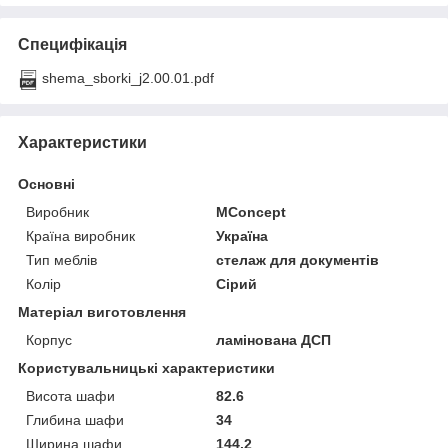
Специфікація
shema_sborki_j2.00.01.pdf
Характеристики
Основні
Виробник
MConcept
Країна виробник
Україна
Тип меблів
стелаж для документів
Колір
Сірий
Матеріал виготовлення
Корпус
ламінована ДСП
Користувальницькі характеристики
Висота шафи
82.6
Глибина шафи
34
Ширина шафи
144.2