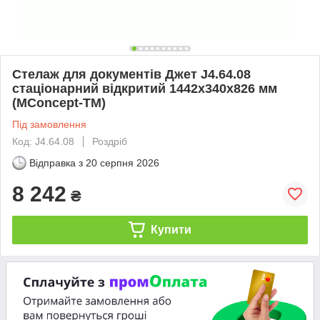
Стелаж для документів Джет J4.64.08
стаціонарний відкритий 1442х340х826 мм
(MConcept-ТМ)
Під замовлення
Код: J4.64.08
Роздріб
Відправка з
20 серпня 2026
8 242
₴
Купити