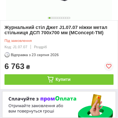
Журнальний стіл Джет J1.07.07 ніжки метал
стільниця ДСП 700х700 мм (MConcept-ТМ)
Під замовлення
Код: J1.07.07
Роздріб
Відправка з
23 серпня 2026
6 763
₴
Купити