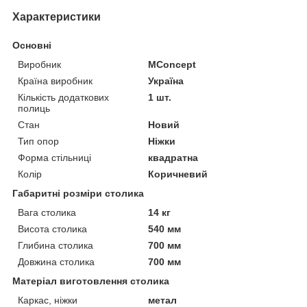
Характеристики
Основні
Виробник
MConcept
Країна виробник
Україна
Кількість додаткових
1 шт.
полиць
Стан
Новий
Тип опор
Ніжки
Форма стільниці
квадратна
Колір
Коричневий
Габаритні розміри столика
Вага столика
14 кг
Висота столика
540 мм
Глибина столика
700 мм
Довжина столика
700 мм
Матеріал виготовлення столика
Каркас, ніжки
метал