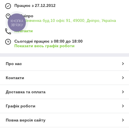
Працює з 27.12.2012
м. Дніпро
вул. Шевченка буд.10 офіс 91, 49000, Дніпро, Україна
КНОПКА
ЗВ'ЯЗКУ
Контакти
Сьогодні працює з 08:00 до 18:00
Показати весь графік роботи
Про нас
Контакти
Доставка та оплата
Графік роботи
Повна версія сайту