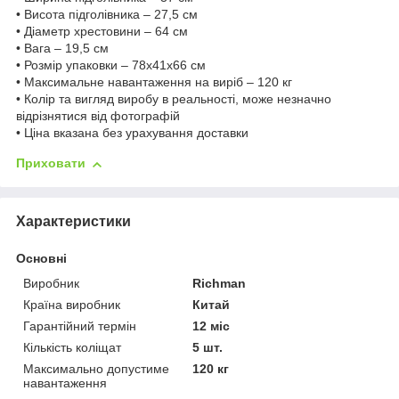
• Висота підголівника – 27,5 см
• Діаметр хрестовини – 64 см
• Вага – 19,5 см
• Розмір упаковки – 78x41x66 см
• Максимальне навантаження на виріб – 120 кг
• Колір та вигляд виробу в реальності, може незначно
відрізнятися від фотографій
• Ціна вказана без урахування доставки
Приховати
Характеристики
Основні
Виробник
Richman
Країна виробник
Китай
Гарантійний термін
12 міс
Кількість коліщат
5 шт.
Максимально допустиме
120 кг
навантаження