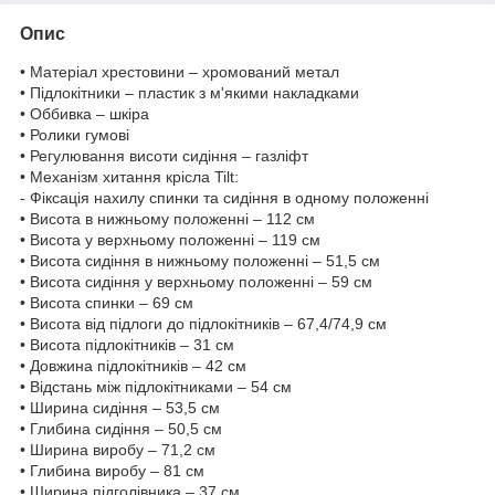
Опис
• Матеріал хрестовини – хромований метал
• Підлокітники – пластик з м'якими накладками
• Оббивка – шкіра
• Ролики гумові
• Регулювання висоти сидіння – газліфт
• Механізм хитання крісла Tilt:
- Фіксація нахилу спинки та сидіння в одному положенні
• Висота в нижньому положенні – 112 см
• Висота у верхньому положенні – 119 см
• Висота сидіння в нижньому положенні – 51,5 см
• Висота сидіння у верхньому положенні – 59 см
• Висота спинки – 69 см
• Висота від підлоги до підлокітників – 67,4/74,9 см
• Висота підлокітників – 31 см
• Довжина підлокітників – 42 см
• Відстань між підлокітниками – 54 см
• Ширина сидіння – 53,5 см
• Глибина сидіння – 50,5 см
• Ширина виробу – 71,2 см
• Глибина виробу – 81 см
• Ширина підголівника – 37 см