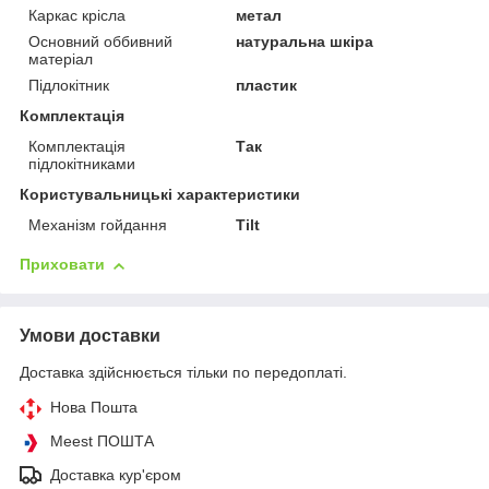
Каркас крісла
метал
Основний оббивний
натуральна шкіра
матеріал
Підлокітник
пластик
Комплектація
Комплектація
Так
підлокітниками
Користувальницькі характеристики
Механізм гойдання
Tilt
Приховати
Умови доставки
Доставка здійснюється тільки по передоплаті.
Нова Пошта
Meest ПОШТА
Доставка кур'єром