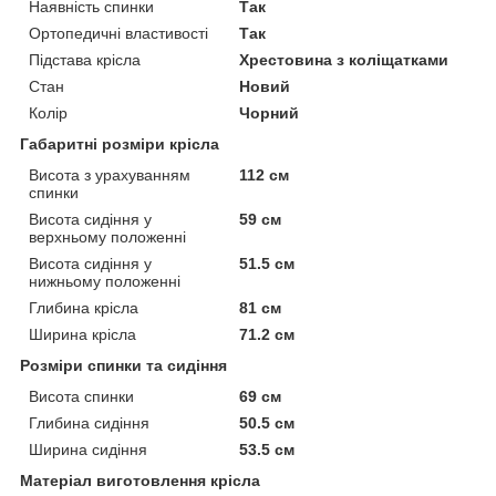
Наявність спинки
Так
Ортопедичні властивості
Так
Підстава крісла
Хрестовина з коліщатками
Стан
Новий
Колір
Чорний
Габаритні розміри крісла
Висота з урахуванням
112 см
спинки
Висота сидіння у
59 см
верхньому положенні
Висота сидіння у
51.5 см
нижньому положенні
Глибина крісла
81 см
Ширина крісла
71.2 см
Розміри спинки та сидіння
Висота спинки
69 см
Глибина сидіння
50.5 см
Ширина сидіння
53.5 см
Матеріал виготовлення крісла