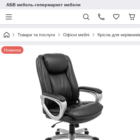
АБВ мебель-гипермаркет мебели
Товари та послуги
Офісні меблі
Крісла для керівникі
Новинка