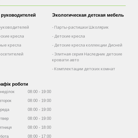
 руководителей
Экологическая детская мебель
 руководителей
Парты-растишки Школярик
ские кресла
Детские кресла
ые кресла
Детские кресла коллекции Дисней
посетителей
Элитная серия Наследник детские
кровати авто
Комплектации детских комнат
рафік роботи
неділок
08:00
19:00
второк
08:00
19:00
реда
08:00
19:00
твер
08:00
19:00
ятниця
08:00
18:00
бота
08:00
17:00