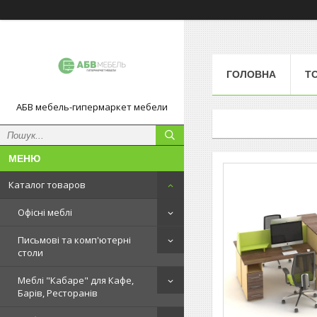
ГОЛОВНА
Т
АБВ мебель-гипермаркет мебели
Каталог товаров
Офісні меблі
Письмові та комп'ютерні
столи
Меблі "Кабаре" для Кафе,
Барів, Ресторанів