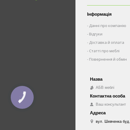
Інформація
Данні про компанію
Відгуки
Доставка й оплата
Статті про меблі
Повернення й обмін
АБВ меблі
КНОПКА
ЗВ'ЯЗКУ
Ваш консультант
вул. Шевченка буд.