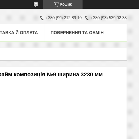
Кошик
+380 (99) 212-89-19
+380 (93) 539-92-38
ТАВКА Й ОПЛАТА
ПОВЕРНЕННЯ ТА ОБМІН
райм композиція №9 ширина 3230 мм