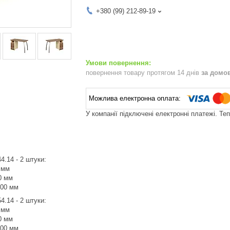
+380 (99) 212-89-19
повернення товару протягом 14 днів
за домо
У компанії підключені електронні платежі. Те
4.14 - 2 штуки:
 мм
0 мм
400 мм
4.14 - 2 штуки:
 мм
0 мм
400 мм