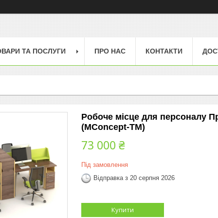
ОВАРИ ТА ПОСЛУГИ
ПРО НАС
КОНТАКТИ
ДОС
Робоче місце для персоналу П
(MConcept-ТМ)
73 000 ₴
Під замовлення
Відправка з 20 серпня 2026
Купити