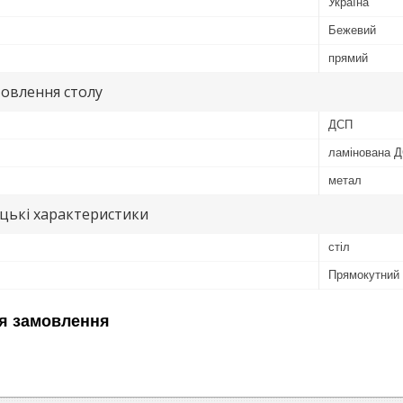
Україна
Бежевий
прямий
овлення столу
ДСП
ламінована 
метал
цькі характеристики
стіл
Прямокутний
я замовлення