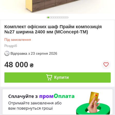
Комплект офісних шаф Прайм композиція
№27 ширина 2400 мм (MConcept-ТМ)
Під замовлення
Роздріб
Відправка з
23 серпня 2026
48 000
₴
Купити