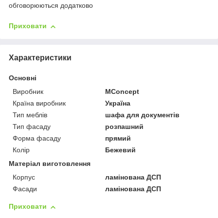
обговорюються додатково
Приховати
Характеристики
Основні
Виробник
MConcept
Країна виробник
Україна
Тип меблів
шафа для документів
Тип фасаду
розпашний
Форма фасаду
прямий
Колір
Бежевий
Матеріал виготовлення
Корпус
ламінована ДСП
Фасади
ламінована ДСП
Приховати