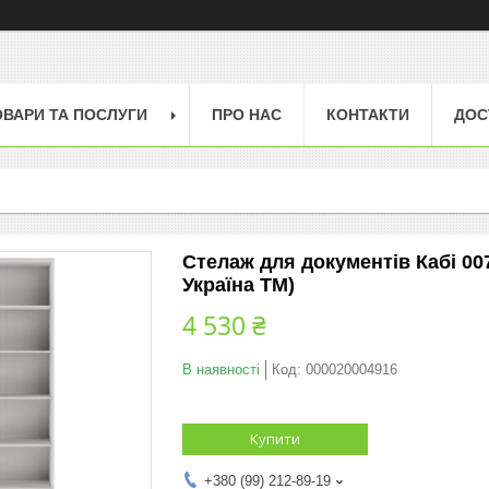
ОВАРИ ТА ПОСЛУГИ
ПРО НАС
КОНТАКТИ
ДОС
Стелаж для документів Кабі 00
Україна ТМ)
4 530 ₴
В наявності
Код:
000020004916
Купити
+380 (99) 212-89-19