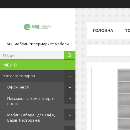
ГОЛОВНА
Т
АБВ мебель-гипермаркет мебели
Каталог товаров
Офісні меблі
Письмові та комп'ютерні
столи
Меблі "Кабаре" для Кафе,
Барів, Ресторанів