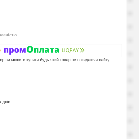
вленістю
пер ви можете купити будь-який товар не покидаючи сайту.
х днів