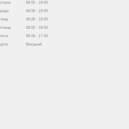
второк
08:00
19:00
реда
08:00
19:00
твер
08:00
19:00
ятниця
08:00
18:00
бота
08:00
17:00
діля
Вихідний