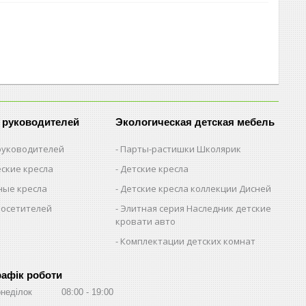
 руководителей
Экологическая детская мебель
 руководителей
Парты-растишки Школярик
ские кресла
Детские кресла
ые кресла
Детские кресла коллекции Дисней
посетителей
Элитная серия Наследник детские
кровати авто
Комплектации детских комнат
рафік роботи
неділок
08:00
19:00