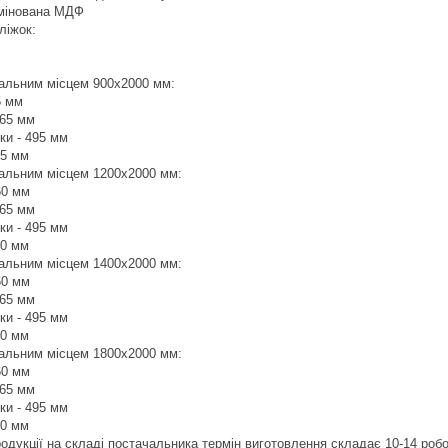
амінована МДФ
ліжок:
спальним місцем 900х2000 мм:
5 мм
065 мм
ки - 495 мм
95 мм
спальним місцем 1200х2000 мм:
60 мм
065 мм
ки - 495 мм
60 мм
спальним місцем 1400х2000 мм:
60 мм
065 мм
ки - 495 мм
60 мм
спальним місцем 1800х2000 мм:
60 мм
065 мм
ки - 495 мм
60 мм
продукції на складі постачальника термін виготовлення складає 10-14 роб