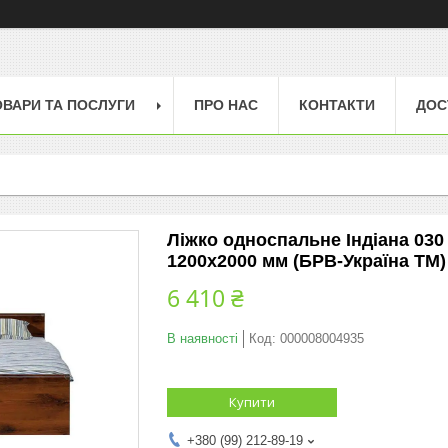
ОВАРИ ТА ПОСЛУГИ
ПРО НАС
КОНТАКТИ
ДОС
Ліжко односпальне Індіана 030
1200х2000 мм (БРВ-Україна ТМ)
6 410 ₴
В наявності
Код:
000008004935
Купити
+380 (99) 212-89-19