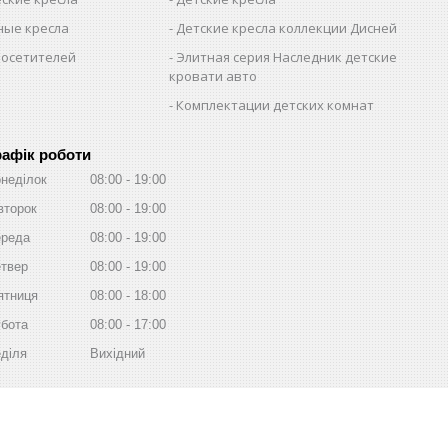
ые кресла
Детские кресла коллекции Дисней
посетителей
Элитная серия Наследник детские
кровати авто
Комплектации детских комнат
рафік роботи
неділок
08:00
19:00
второк
08:00
19:00
реда
08:00
19:00
твер
08:00
19:00
ятниця
08:00
18:00
бота
08:00
17:00
діля
Вихідний