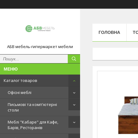
ГОЛОВНА
Т
АБВ мебель-гипермаркет мебели
Каталог товаров
Офісні меблі
Письмові та комп'ютерні
столи
Меблі "Кабаре" для Кафе,
Барів, Ресторанів