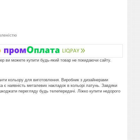
вленістю
пер ви можете купити будь-який товар не покидаючи сайту.
ріанти кольору для виготовлення. Виробник з дизайнерами
а є наявність металевих накладок в кольорі латунь. Завдяки
решкоджати перегляду будь телепередачі. Ліжко купити недорого