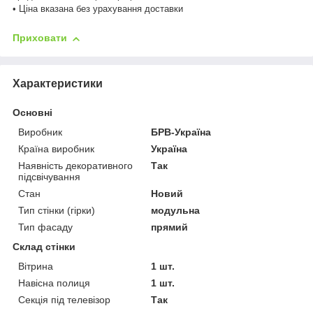
• Ціна вказана без урахування доставки
Приховати
Характеристики
Основні
Виробник
БРВ-Україна
Країна виробник
Україна
Наявність декоративного
Так
підсвічування
Стан
Новий
Тип стінки (гірки)
модульна
Тип фасаду
прямий
Склад стінки
Вітрина
1 шт.
Навісна полиця
1 шт.
Секція під телевізор
Так