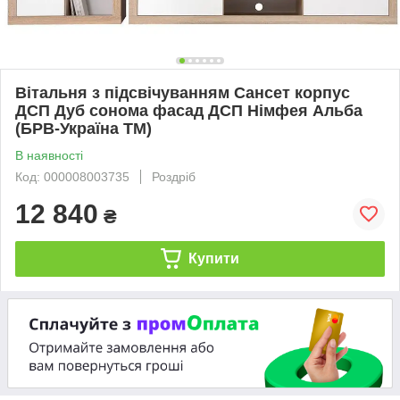
Вітальня з підсвічуванням Сансет корпус
ДСП Дуб сонома фасад ДСП Німфея Альба
(БРВ-Україна ТМ)
В наявності
Код: 000008003735
Роздріб
12 840
₴
Купити