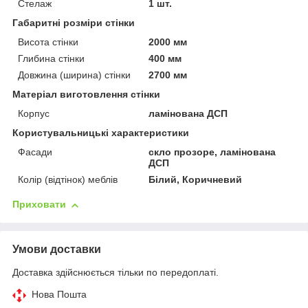
Стелаж
1 шт.
Габаритні розміри стінки
Висота стінки
2000 мм
Глибина стінки
400 мм
Довжина (ширина) стінки
2700 мм
Матеріал виготовлення стінки
Корпус
ламінована ДСП
Користувальницькі характеристики
Фасади
скло прозоре, ламінована
ДСП
Колір (відтінок) меблів
Білий, Коричневий
Приховати
Умови доставки
Доставка здійснюється тільки по передоплаті.
Нова Пошта