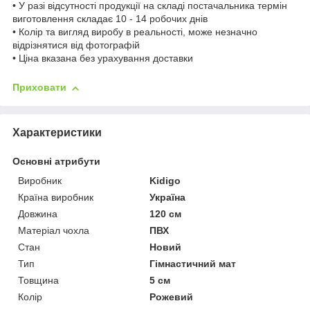
• У разі відсутності продукції на складі постачальника термін
виготовлення складає 10 - 14 робочих днів
• Колір та вигляд виробу в реальності, може незначно
відрізнятися від фотографій
• Ціна вказана без урахування доставки
Приховати
Характеристики
Основні атрибути
Виробник
Kidigo
Країна виробник
Україна
Довжина
120 см
Матеріал чохла
ПВХ
Стан
Новий
Тип
Гімнастичний мат
Товщина
5 см
Колір
Рожевий