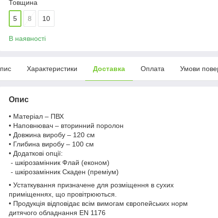
Товщина
5
8
10
В наявності
пис
Характеристики
Доставка
Оплата
Умови пове
Опис
• Матеріал – ПВХ
• Наповнювач – вторинний поролон
• Довжина виробу – 120 см
• Глибина виробу – 100 см
• Додаткові опції:
- шкірозамінник Флай (економ)
- шкірозамінник Скаден (преміум)
• Устаткування призначене для розміщення в сухих
приміщеннях, що провітрюються.
• Продукція відповідає всім вимогам європейських норм
дитячого обладнання EN 1176