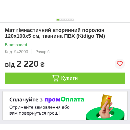
Мат гімнастичний вторинний поролон
120х100х5 см, тканина ПВХ (Kidigo ТМ)
В наявності
Код: 942003
Роздріб
2 220
від
₴
Купити