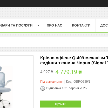
ОВАРИ ТА ПОСЛУГИ
ПРО НАС
КОНТАКТИ
ДОС
Крісло офісне Q-409 механізм T
сидіння тканина Чорна (Signal 
4 779,19 ₴
4 927 ₴
Під замовлення
Код:
OBRQ639N
Відправка з 21 серпня 2026
Купити