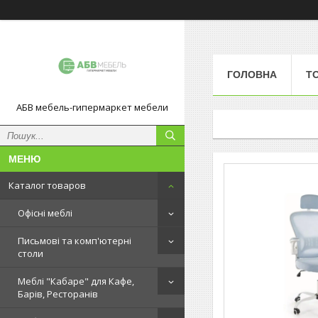
ГОЛОВНА
Т
АБВ мебель-гипермаркет мебели
Каталог товаров
Офісні меблі
Письмові та комп'ютерні
столи
Меблі "Кабаре" для Кафе,
Барів, Ресторанів