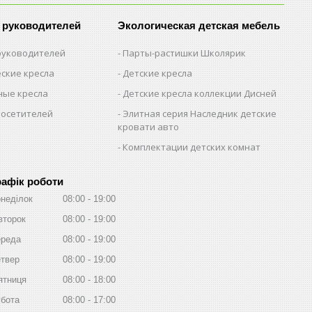
 руководителей
Экологическая детская мебель
 руководителей
Парты-растишки Школярик
ские кресла
Детские кресла
ые кресла
Детские кресла коллекции Дисней
посетителей
Элитная серия Наследник детские
кровати авто
Комплектации детских комнат
рафік роботи
неділок
08:00
19:00
второк
08:00
19:00
реда
08:00
19:00
твер
08:00
19:00
ятниця
08:00
18:00
бота
08:00
17:00