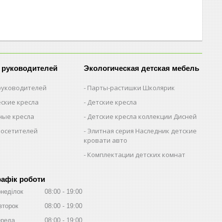
 руководителей
Экологическая детская мебель
 руководителей
Парты-растишки Школярик
ские кресла
Детские кресла
ые кресла
Детские кресла коллекции Дисней
посетителей
Элитная серия Наследник детские
кровати авто
Комплектации детских комнат
рафік роботи
неділок
08:00
19:00
второк
08:00
19:00
реда
08:00
19:00