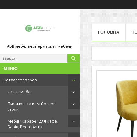
ГОЛОВНА
Т
АБВ мебель-гипермаркет мебели
Каталог товаров
Офісні меблі
Письмові та комп'ютерні
столи
Меблі "Кабаре" для Кафе,
Барів, Ресторанів