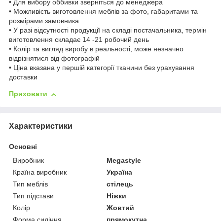
• Для вибору оббивки зверніться до менеджера
• Можливість виготовлення меблів за фото, габаритами та
розмірами замовника
• У разі відсутності продукції на складі постачальника, термін
виготовлення складає 14 -21 робочий день
• Колір та вигляд виробу в реальності, може незначно
відрізнятися від фотографій
• Ціна вказана у першій категорії тканини без урахування
доставки
Приховати
Характеристики
Основні
Виробник
Megastyle
Країна виробник
Україна
Тип меблів
стілець
Тип підстави
Ніжки
Колір
Жовтий
Форма сидіння
прямокутна