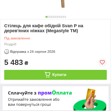
Стілець для кафе обідній Svan P на
дерев'яних ніжках (Megastyle ТМ)
Під замовлення
Роздріб
Відправка з
24 серпня 2026
5 483
₴
Купити