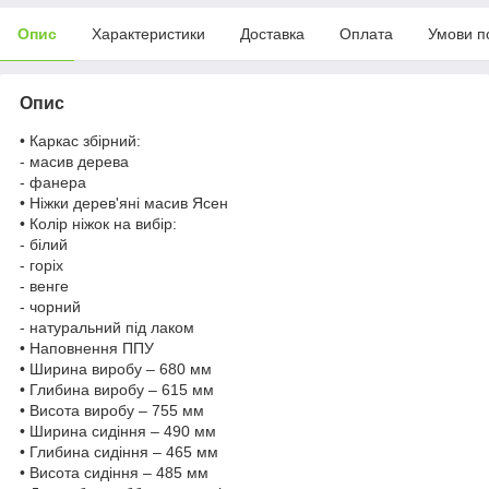
Опис
Характеристики
Доставка
Оплата
Умови п
Опис
• Каркас збірний:
- масив дерева
- фанера
• Ніжки дерев'яні масив Ясен
• Колір ніжок на вибір:
- білий
- горіх
- венге
- чорний
- натуральний під лаком
• Наповнення ППУ
• Ширина виробу – 680 мм
• Глибина виробу – 615 мм
• Висота виробу – 755 мм
• Ширина сидіння – 490 мм
• Глибина сидіння – 465 мм
• Висота сидіння – 485 мм