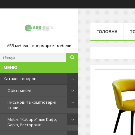
ГОЛОВНА
Т
АБВ мебель-гипермаркет мебели
Каталог товаров
Офісні меблі
Письмові та комп'ютерні
столи
Меблі "Кабаре" для Кафе,
Барів, Ресторанів