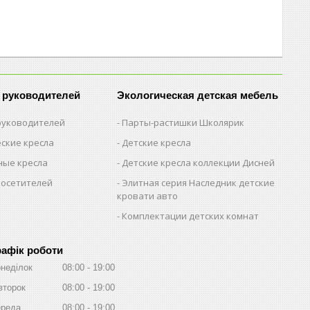
 руководителей
Экологическая детская мебель
 руководителей
Парты-растишки Школярик
ские кресла
Детские кресла
ые кресла
Детские кресла коллекции Дисней
посетителей
Элитная серия Наследник детские
кровати авто
Комплектации детских комнат
рафік роботи
неділок
08:00
19:00
второк
08:00
19:00
реда
08:00
19:00