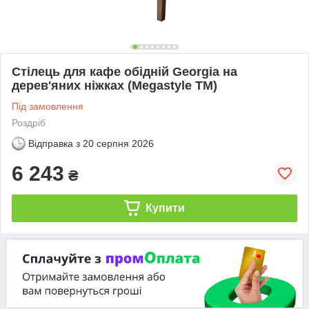
Стілець для кафе обідній Georgia на
дерев'яних ніжках (Megastyle ТМ)
Під замовлення
Роздріб
Відправка з
20 серпня 2026
6 243
₴
Купити