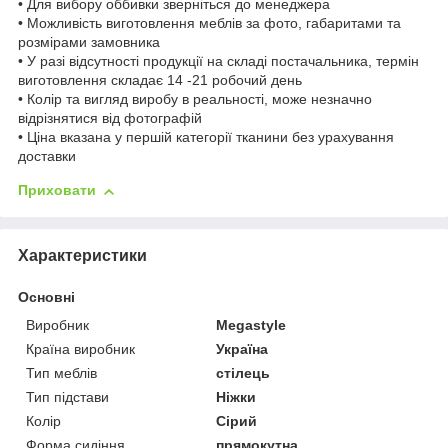
• Для вибору оббивки зверніться до менеджера
• Можливість виготовлення меблів за фото, габаритами та
розмірами замовника
• У разі відсутності продукції на складі постачальника, термін
виготовлення складає 14 -21 робочий день
• Колір та вигляд виробу в реальності, може незначно
відрізнятися від фотографій
• Ціна вказана у першій категорії тканини без урахування
доставки
Приховати
Характеристики
Основні
Виробник
Megastyle
Країна виробник
Україна
Тип меблів
стілець
Тип підстави
Ніжки
Колір
Сірий
Форма сидіння
прямокутна