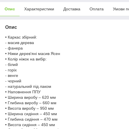
Опис
Характеристики
Доставка
Оплата
Умови п
Опис
• Каркас збірний:
- масив дерева
- фанера
• Ніжки дерев'яні масив Ясен
• Колір ніжок на вибір:
- білий
- горіх
- венге
- чорний
- натуральний під лаком
• Наповнення ППУ
• Ширина виробу – 620 мм
• Глибина виробу – 660 мм
• Висота виробу – 950 мм
• Ширина сидіння – 450 мм
• Глибина сидіння – 470 мм
• Висота сидіння – 450 мм