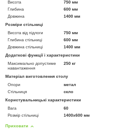
Висота
750 мм
Глибина
600 мм
Довжина
1400 мм
Розміри стільниці
Висота від підлоги
750 мм
Глибина стільниці
600 мм
Довжина стільниці
1400 мм
Додаткові функції і характеристики
Максимально допустиме
250 кг
навантаження
Матеріал виготовлення столу
Опори
метал
Стільниця
скло
Користувальницькі характеристики
Вага
60
Розмір стільниці
1400х600 мм
Приховати