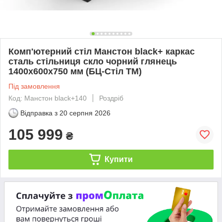
Комп'ютерний стіл Манстон black+ каркас
сталь стільниця скло чорний глянець
1400х600х750 мм (БЦ-Стіл ТМ)
Під замовлення
Код: Манстон black+140
Роздріб
Відправка з
20 серпня 2026
105 999
₴
Купити