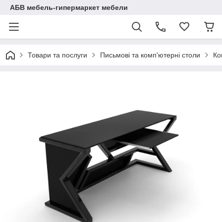
АБВ мебель-гипермаркет мебели
Товари та послуги
Письмові та комп'ютерні столи
Ко