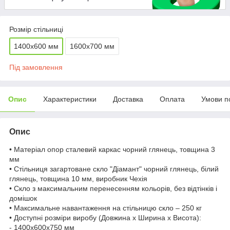
Розмір стільниці
1400х600 мм
1600х700 мм
Під замовлення
Опис
Характеристики
Доставка
Оплата
Умови п
Опис
• Матеріал опор сталевий каркас чорний глянець, товщина 3
мм
• Стільниця загартоване скло "Діамант" чорний глянець, білий
глянець, товщина 10 мм, виробник Чехія
• Скло з максимальним перенесенням кольорів, без відтінків і
домішок
• Максимальне навантаження на стільницю скло – 250 кг
• Доступні розміри виробу (Довжина x Ширина x Висота):
- 1400х600х750 мм