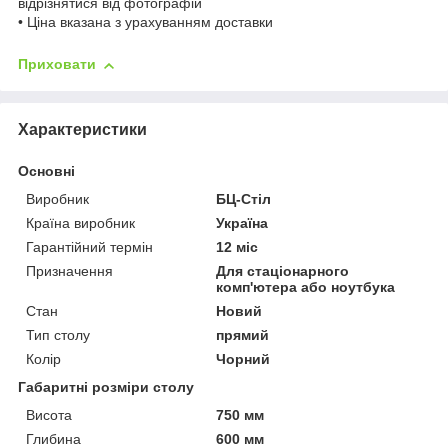
відрізнятися від фотографій
• Ціна вказана з урахуванням доставки
Приховати
Характеристики
Основні
Виробник
БЦ-Стіл
Країна виробник
Україна
Гарантійний термін
12 міс
Призначення
Для стаціонарного
комп'ютера або ноутбука
Стан
Новий
Тип столу
прямий
Колір
Чорний
Габаритні розміри столу
Висота
750 мм
Глибина
600 мм