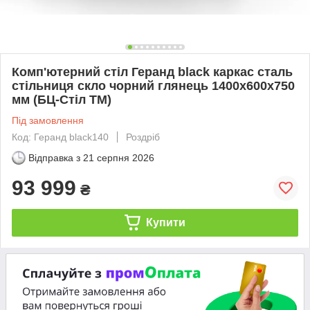
Комп'ютерний стіл Геранд black каркас сталь
стільниця скло чорний глянець 1400х600х750
мм (БЦ-Стіл ТМ)
Під замовлення
Код: Геранд black140
Роздріб
Відправка з
21 серпня 2026
93 999
₴
Купити