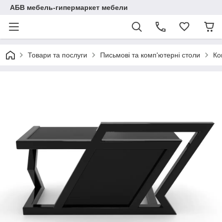
АБВ мебель-гипермаркет мебели
Товари та послуги
Письмові та комп'ютерні столи
Ко