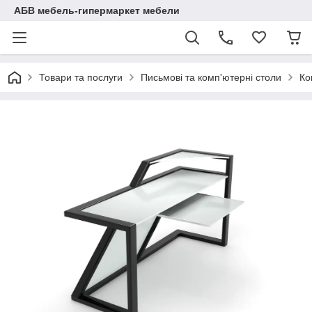
АБВ мебель-гипермаркет мебели
Товари та послуги
Письмові та комп'ютерні столи
Ко