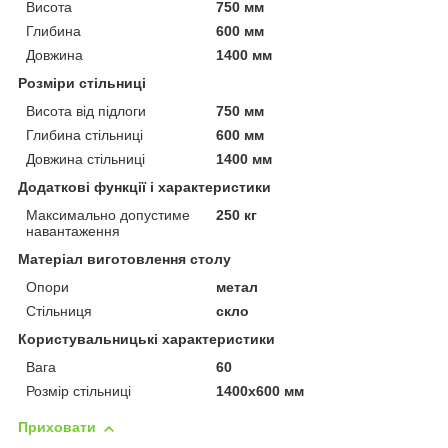
Висота
750 мм
Глибина
600 мм
Довжина
1400 мм
Розміри стільниці
Висота від підлоги
750 мм
Глибина стільниці
600 мм
Довжина стільниці
1400 мм
Додаткові функції і характеристики
Максимально допустиме
250 кг
навантаження
Матеріал виготовлення столу
Опори
метал
Стільниця
скло
Користувальницькі характеристики
Вага
60
Розмір стільниці
1400х600 мм
Приховати