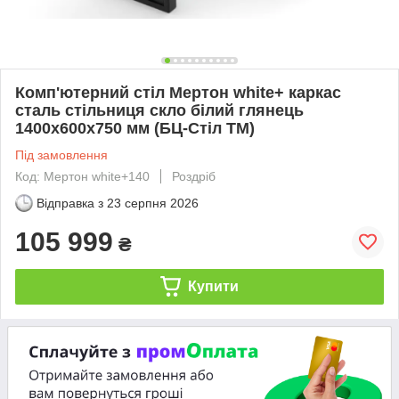
Комп'ютерний стіл Мертон white+ каркас
сталь стільниця скло білий глянець
1400х600х750 мм (БЦ-Стіл ТМ)
Під замовлення
Код: Мертон white+140
Роздріб
Відправка з
23 серпня 2026
105 999
₴
Купити