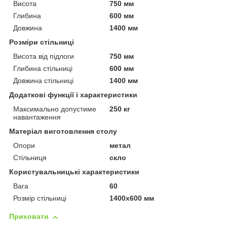
Висота
750 мм
Глибина
600 мм
Довжина
1400 мм
Розміри стільниці
Висота від підлоги
750 мм
Глибина стільниці
600 мм
Довжина стільниці
1400 мм
Додаткові функції і характеристики
Максимально допустиме
250 кг
навантаження
Матеріал виготовлення столу
Опори
метал
Стільниця
скло
Користувальницькі характеристики
Вага
60
Розмір стільниці
1400х600 мм
Приховати