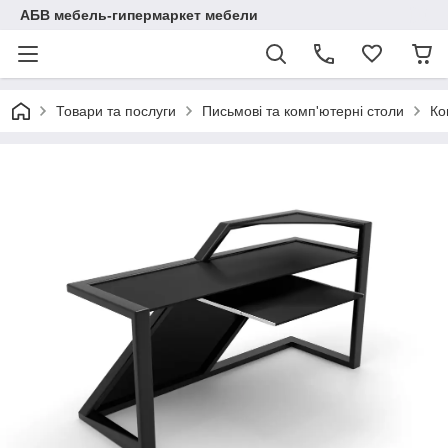
АБВ мебель-гипермаркет мебели
Товари та послуги
Письмові та комп'ютерні столи
Ко