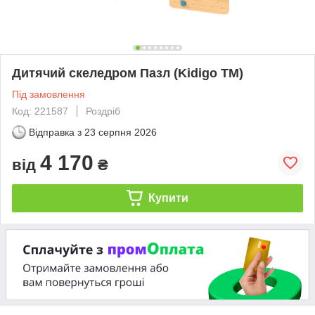
Дитячий скеледром Пазл (Kidigo ТМ)
Під замовлення
Код: 221587
Роздріб
Відправка з
23 серпня 2026
4 170
від
₴
Купити