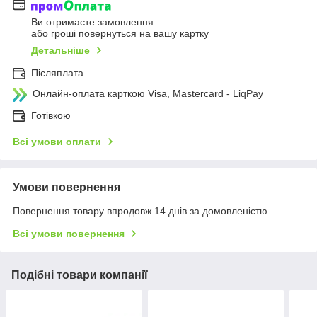
Ви отримаєте замовлення
або гроші повернуться на вашу картку
Детальніше
Післяплата
Онлайн-оплата карткою Visa, Mastercard - LiqPay
Готівкою
Всі умови оплати
Умови повернення
Повернення товару впродовж 14 днів за домовленістю
Всі умови повернення
Подібні товари компанії