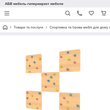
АБВ мебель-гипермаркет мебели
Товари та послуги
Спортивна та Ігрова меблі для дому 