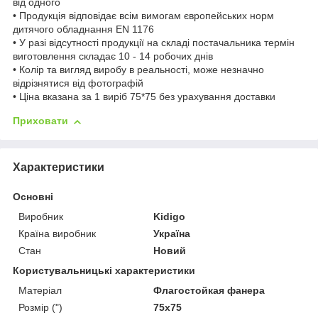
від одного
• Продукція відповідає всім вимогам європейських норм
дитячого обладнання EN 1176
• У разі відсутності продукції на складі постачальника термін
виготовлення складає 10 - 14 робочих днів
• Колір та вигляд виробу в реальності, може незначно
відрізнятися від фотографій
• Ціна вказана за 1 виріб 75*75 без урахування доставки
Приховати
Характеристики
Основні
Виробник
Kidigo
Країна виробник
Україна
Стан
Новий
Користувальницькі характеристики
Матеріал
Флагостойкая фанера
Розмір (")
75х75