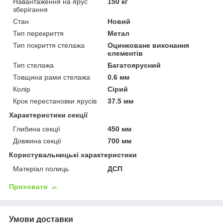
Навантаження на ярус
150 кг
зберігання
Стан
Новий
Тип перекриття
Метал
Тип покриття стелажа
Оцинковане виконання
елементів
Тип стелажа
Багатоярусний
Товщина рами стелажа
0.6 мм
Колір
Сірий
Крок перестановки ярусів
37.5 мм
Характеристики секції
Глибина секції
450 мм
Довжина секції
700 мм
Користувальницькі характеристики
Матеріал полиць
ДСП
Приховати
Умови доставки