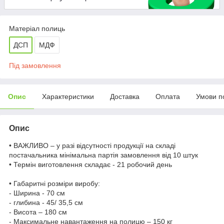
Матеріал полиць
ДСП
МДФ
Під замовлення
Опис
Характеристики
Доставка
Оплата
Умови п
Опис
• ВАЖЛИВО – у разі відсутності продукції на складі
постачальника мінімальна партія замовлення від 10 штук
• Термін виготовлення складає - 21 робочий день
• Габаритні розміри виробу:
- Ширина - 70 см
- глибина - 45/ 35,5 см
- Висота – 180 см
- Максимальне навантаження на полицю – 150 кг