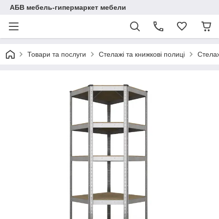
АБВ мебель-гипермаркет мебели
Товари та послуги
Стелажі та книжкові полиці
Стелаж