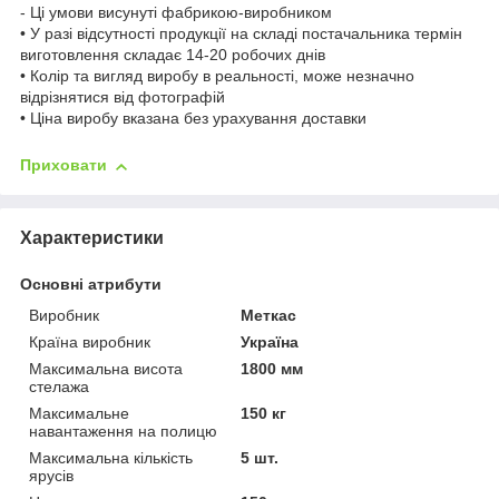
- Ці умови висунуті фабрикою-виробником
• У разі відсутності продукції на складі постачальника термін
виготовлення складає 14-20 робочих днів
• Колір та вигляд виробу в реальності, може незначно
відрізнятися від фотографій
• Ціна виробу вказана без урахування доставки
Приховати
Характеристики
Основні атрибути
Виробник
Меткас
Країна виробник
Україна
Максимальна висота
1800 мм
стелажа
Максимальне
150 кг
навантаження на полицю
Максимальна кількість
5 шт.
ярусів