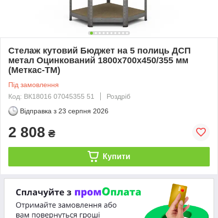
Стелаж кутовий Бюджет на 5 полиць ДСП
метал Оцинкований 1800х700х450/355 мм
(Меткас-ТМ)
Під замовлення
Код: ВК18016 07045355 51
Роздріб
Відправка з
23 серпня 2026
2 808
₴
Купити