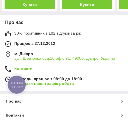
Купити
Купити
Про нас
98% позитивних з 182 відгуків за рік
Працює з 27.12.2012
м. Дніпро
вул. Шевченка буд.10 офіс 91, 49000, Дніпро, Україна
Контакти
Сьогодні працює з 08:00 до 18:00
КНОПКА
Показати весь графік роботи
ЗВ'ЯЗКУ
Про нас
Контакти