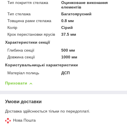
Тип покриття стелажа
Оцинковане виконання
елементів
Тип стелажа
Багатоярусний
Товщина рами стелажа
0.8 мм
Колір
Сірий
Крок перестановки ярусів
37.5 мм
Характеристики секції
Глибина секції
500 мм
Довжина секції
1000 мм
Користувальницькі характеристики
Матеріал полиць
ДСП
Приховати
Умови доставки
Доставка здійснюється тільки по передоплаті.
Нова Пошта