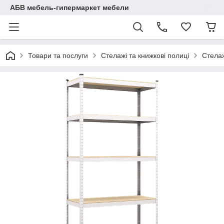
АБВ мебель-гипермаркет мебели
Товари та послуги
Стелажі та книжкові полиці
Стелаж