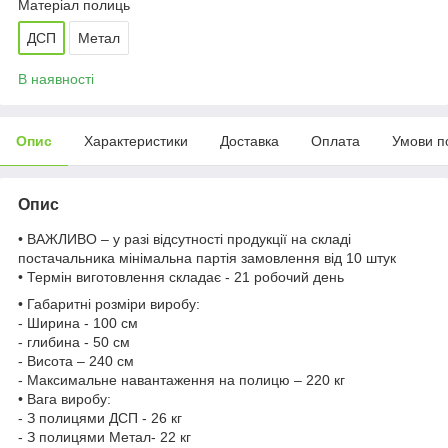
Матеріал полиць
ДСП
Метал
В наявності
Опис
Характеристики
Доставка
Оплата
Умови п
Опис
• ВАЖЛИВО – у разі відсутності продукції на складі
постачальника мінімальна партія замовлення від 10 штук
• Термін виготовлення складає - 21 робочий день
• Габаритні розміри виробу:
- Ширина - 100 см
- глибина - 50 см
- Висота – 240 см
- Максимальне навантаження на полицю – 220 кг
• Вага виробу:
- З полицями ДСП - 26 кг
- З полицями Метал- 22 кг