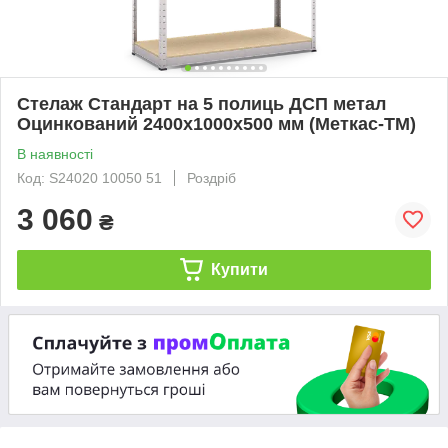
Стелаж Стандарт на 5 полиць ДСП метал
Оцинкований 2400х1000х500 мм (Меткас-ТМ)
В наявності
Код: S24020 10050 51
Роздріб
3 060
₴
Купити