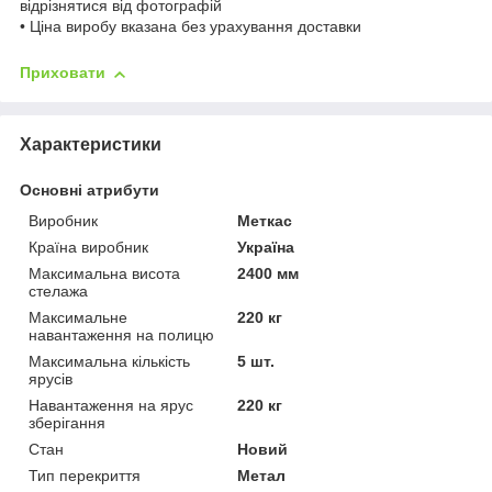
відрізнятися від фотографій
• Ціна виробу вказана без урахування доставки
Приховати
Характеристики
Основні атрибути
Виробник
Меткас
Країна виробник
Україна
Максимальна висота
2400 мм
стелажа
Максимальне
220 кг
навантаження на полицю
Максимальна кількість
5 шт.
ярусів
Навантаження на ярус
220 кг
зберігання
Стан
Новий
Тип перекриття
Метал