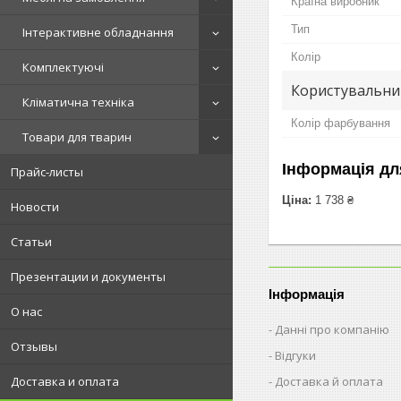
Країна виробник
Тип
Інтерактивне обладнання
Колір
Комплектуючі
Користувальни
Кліматична техніка
Колір фарбування
Товари для тварин
Інформація дл
Прайс-листы
Ціна:
1 738 ₴
Новости
Статьи
Презентации и документы
Інформація
О нас
Данні про компанію
Отзывы
Відгуки
Доставка й оплата
Доставка и оплата