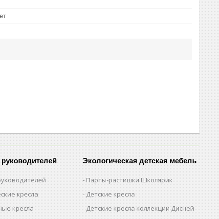
ет
 руководителей
Экологическая детская мебель
 руководителей
Парты-растишки Школярик
ские кресла
Детские кресла
ые кресла
Детские кресла коллекции Дисней