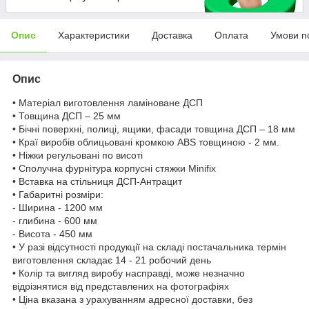
Опис
Характеристики
Доставка
Оплата
Умови п
Опис
• Матеріал виготовлення ламіноване ДСП
• Товщина ДСП – 25 мм
• Бічні поверхні, полиці, ящики, фасади товщина ДСП – 18 мм
• Краї виробів облицьовані кромкою ABS товщиною - 2 мм.
• Ніжки регульовані по висоті
• Сполучна фурнітура корпусні стяжки Minifix
• Вставка на стільниця ДСП-Антрацит
• Габаритні розміри:
- Ширина - 1200 мм
- глибина - 600 мм
- Висота - 450 мм
• У разі відсутності продукції на складі постачальника термін
виготовлення складає 14 - 21 робочий день
• Колір та вигляд виробу насправді, може незначно
відрізнятися від представлених на фотографіях
• Ціна вказана з урахуванням адресної доставки, без