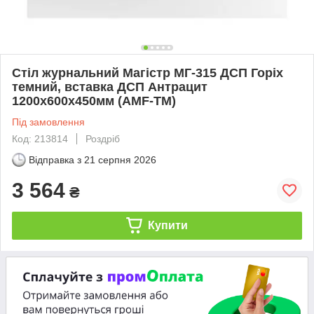
Стіл журнальний Магістр МГ-315 ДСП Горіх
темний, вставка ДСП Антрацит
1200х600х450мм (AMF-ТМ)
Під замовлення
Код: 213814
Роздріб
Відправка з
21 серпня 2026
3 564
₴
Купити