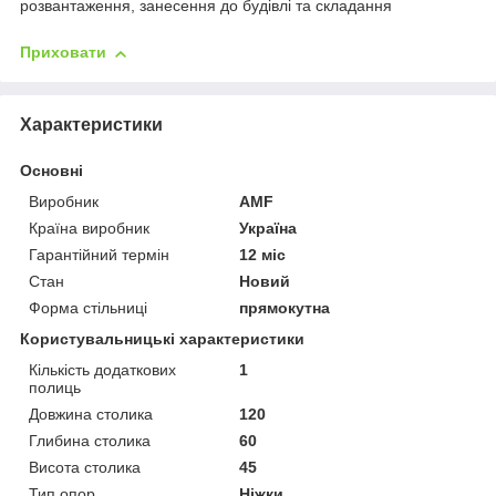
розвантаження, занесення до будівлі та складання
Приховати
Характеристики
Основні
Виробник
AMF
Країна виробник
Україна
Гарантійний термін
12 міс
Стан
Новий
Форма стільниці
прямокутна
Користувальницькі характеристики
Кількість додаткових
1
полиць
Довжина столика
120
Глибина столика
60
Висота столика
45
Тип опор
Ніжки