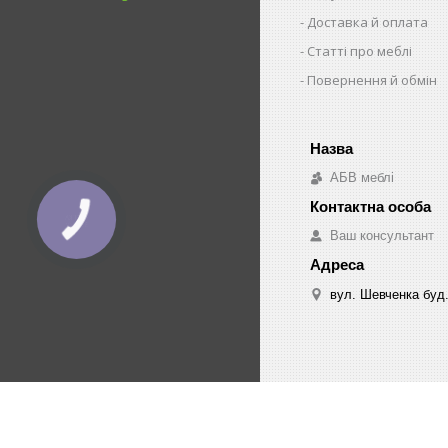
Доставка й оплата
Статті про меблі
Повернення й обмін
АБВ меблі
КНОПКА
ЗВ'ЯЗКУ
Ваш консультант
вул. Шевченка буд.