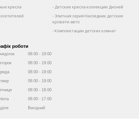
ые кресла
Детские кресла коллекции Дисней
посетителей
Элитная серия Наследник детские
кровати авто
Комплектации детских комнат
рафік роботи
неділок
08:00
19:00
второк
08:00
19:00
реда
08:00
19:00
твер
08:00
19:00
ятниця
08:00
18:00
бота
08:00
17:00
діля
Вихідний