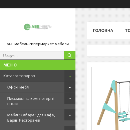
ГОЛОВНА
Т
АБВ мебель-гипермаркет мебели
Каталог товаров
Офісні меблі
Письмові та комп'ютерні
столи
Меблі "Кабаре" для Кафе,
Барів, Ресторанів