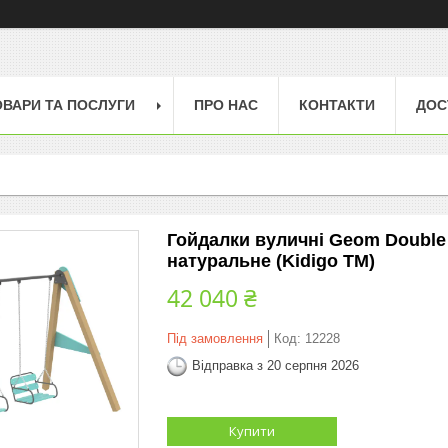
ОВАРИ ТА ПОСЛУГИ
ПРО НАС
КОНТАКТИ
ДОС
Гойдалки вуличні Geom Double
натуральне (Kidigo ТМ)
42 040 ₴
Під замовлення
Код:
12228
Відправка з 20 серпня 2026
Купити