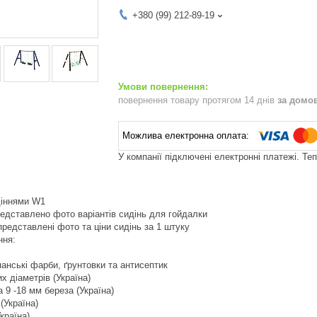
+380 (99) 212-89-19
повернення товару протягом 14 днів
за домо
У компанії підключені електронні платежі. Те
идіннями W1
представлено фото варіантів сидінь для гойдалки
 представлені фото та ціни сидінь за 1 штуку
ння:
спанські фарби, ґрунтовки та антисептик
их діаметрів (Україна)
 9 -18 мм береза (Україна)
(Україна)
країна)