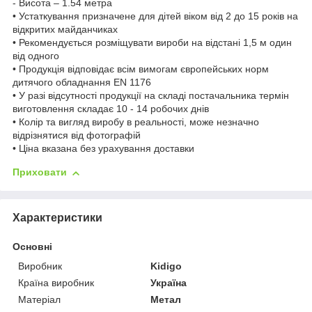
- Висота – 1.54 метра
• Устаткування призначене для дітей віком від 2 до 15 років на
відкритих майданчиках
• Рекомендується розміщувати вироби на відстані 1,5 м один
від одного
• Продукція відповідає всім вимогам європейських норм
дитячого обладнання EN 1176
• У разі відсутності продукції на складі постачальника термін
виготовлення складає 10 - 14 робочих днів
• Колір та вигляд виробу в реальності, може незначно
відрізнятися від фотографій
• Ціна вказана без урахування доставки
Приховати
Характеристики
Основні
Виробник
Kidigo
Країна виробник
Україна
Матеріал
Метал