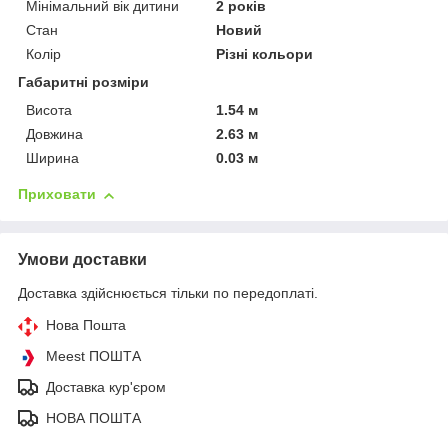
Мінімальний вік дитини
2 років
Стан
Новий
Колір
Різні кольори
Габаритні розміри
Висота
1.54 м
Довжина
2.63 м
Ширина
0.03 м
Приховати
Умови доставки
Доставка здійснюється тільки по передоплаті.
Нова Пошта
Meest ПОШТА
Доставка кур'єром
НОВА ПОШТА