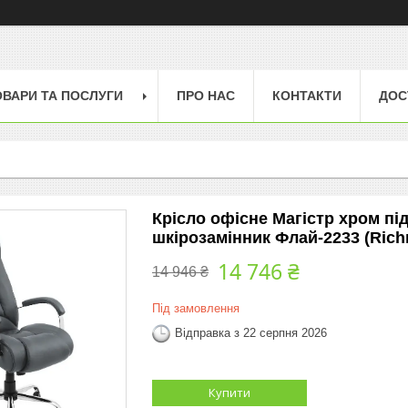
ОВАРИ ТА ПОСЛУГИ
ПРО НАС
КОНТАКТИ
ДОС
Крісло офісне Магістр хром під
шкірозамінник Флай-2233 (Ric
14 746 ₴
14 946 ₴
Під замовлення
Відправка з 22 серпня 2026
Купити