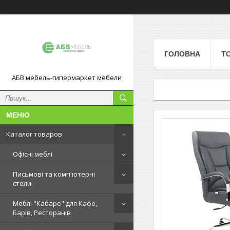
ГОЛОВНА
Т
АБВ мебель-гипермаркет мебели
Каталог товаров
Офісні меблі
Письмові та комп'ютерні
столи
Меблі "Кабаре" для Кафе,
Барів, Ресторанів