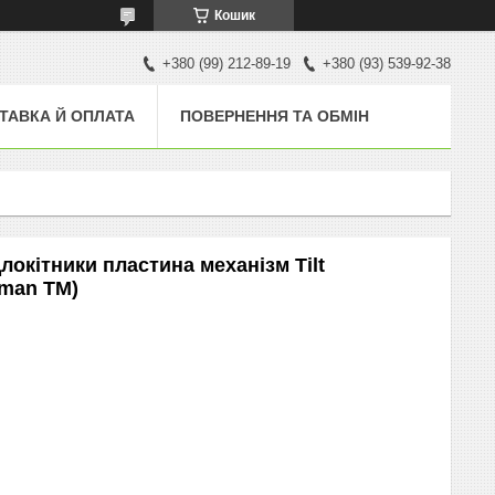
Кошик
+380 (99) 212-89-19
+380 (93) 539-92-38
ТАВКА Й ОПЛАТА
ПОВЕРНЕННЯ ТА ОБМІН
локітники пластина механізм Tilt
hman ТМ)