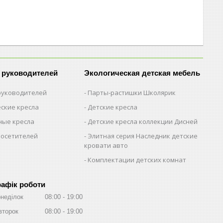
 руководителей
Экологическая детская мебель
 руководителей
Парты-растишки Школярик
ские кресла
Детские кресла
ые кресла
Детские кресла коллекции Дисней
посетителей
Элитная серия Наследник детские
кровати авто
Комплектации детских комнат
рафік роботи
неділок
08:00
19:00
второк
08:00
19:00