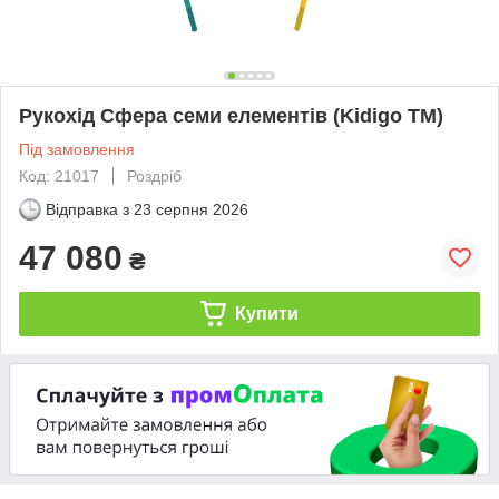
Рукохід Сфера семи елементів (Kidigo ТМ)
Під замовлення
Код: 21017
Роздріб
Відправка з
23 серпня 2026
47 080
₴
Купити