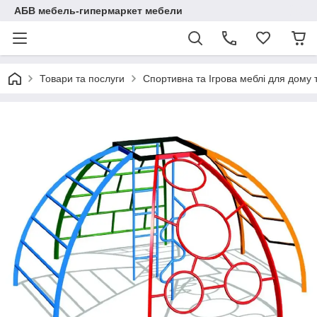
АБВ мебель-гипермаркет мебели
Товари та послуги
Спортивна та Ігрова меблі для дому 