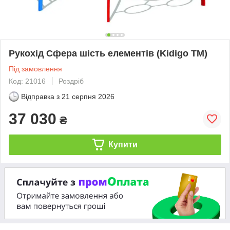
Рукохід Сфера шість елементів (Kidigo ТМ)
Під замовлення
Код: 21016
Роздріб
Відправка з
21 серпня 2026
37 030
₴
Купити