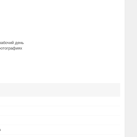
рабочий день
фотографиях
а