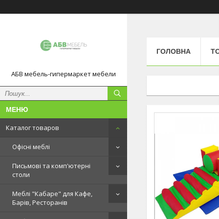
ГОЛОВНА
Т
АБВ мебель-гипермаркет мебели
Каталог товаров
Офісні меблі
Письмові та комп'ютерні
столи
Меблі "Кабаре" для Кафе,
Барів, Ресторанів