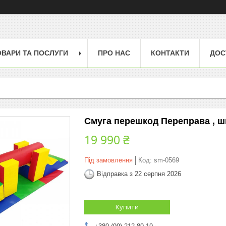
ОВАРИ ТА ПОСЛУГИ
ПРО НАС
КОНТАКТИ
ДОС
Смуга перешкод Переправа , шк
19 990 ₴
Під замовлення
Код:
sm-0569
Відправка з 22 серпня 2026
Купити