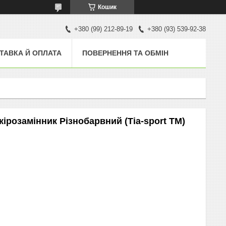
Кошик
+380 (99) 212-89-19
+380 (93) 539-92-38
ТАВКА Й ОПЛАТА
ПОВЕРНЕННЯ ТА ОБМІН
ірозамінник Різнобарвний (Тіа-sport ТМ)