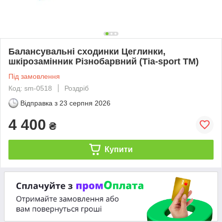
Балансувальні сходинки Цеглинки,
шкірозамінник Різнобарвний (Тіа-sport ТМ)
Під замовлення
Код: sm-0518
Роздріб
Відправка з
23 серпня 2026
4 400
₴
Купити