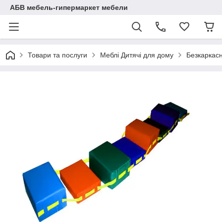
АБВ мебель-гипермаркет мебели
Товари та послуги
Меблі Дитячі для дому
Безкаркасн