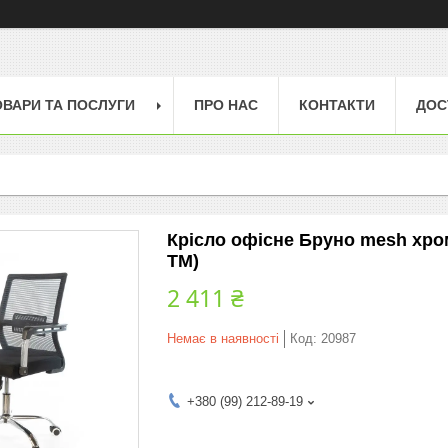
ОВАРИ ТА ПОСЛУГИ
ПРО НАС
КОНТАКТИ
ДОС
Крісло офісне Бруно mesh хром
ТМ)
2 411 ₴
Немає в наявності
Код:
20987
+380 (99) 212-89-19