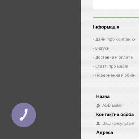
Інформація
Данні про компанію
Відгуки
Доставка й оплата
Статті про меблі
Повернення й обмін
АБВ меблі
КНОПКА
ЗВ'ЯЗКУ
Ваш консультант