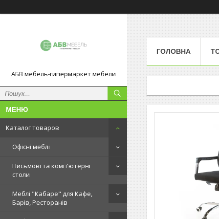
ГОЛОВНА
Т
АБВ мебель-гипермаркет мебели
Каталог товаров
Офісні меблі
Письмові та комп'ютерні
столи
Меблі "Кабаре" для Кафе,
Барів, Ресторанів