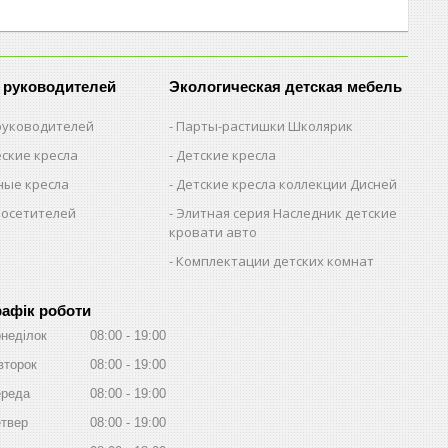
 руководителей
Экологическая детская мебель
 руководителей
Парты-растишки Школярик
ские кресла
Детские кресла
ые кресла
Детские кресла коллекции Дисней
посетителей
Элитная серия Наследник детские
кровати авто
Комплектации детских комнат
рафік роботи
неділок
08:00
19:00
второк
08:00
19:00
реда
08:00
19:00
твер
08:00
19:00