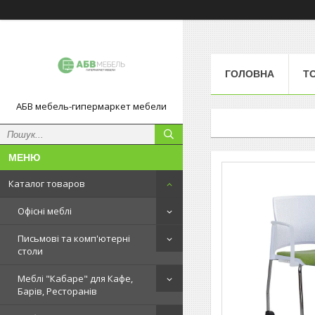
ГОЛОВНА
Т
АБВ мебель-гипермаркет мебели
Каталог товаров
Офісні меблі
Письмові та комп'ютерні
столи
Меблі "Кабаре" для Кафе,
Барів, Ресторанів