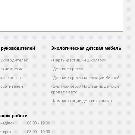
 руководителей
Экологическая детская мебель
 руководителей
Парты-растишки Школярик
ские кресла
Детские кресла
ые кресла
Детские кресла коллекции Дисней
посетителей
Элитная серия Наследник детские
кровати авто
Комплектации детских комнат
рафік роботи
неділок
08:00
19:00
второк
08:00
19:00