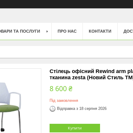
ОВАРИ ТА ПОСЛУГИ
ПРО НАС
КОНТАКТИ
ДОС
Стілець офісний Rewind arm pl
тканина zesta (Новий Стиль ТМ
8 600 ₴
Під замовлення
Відправка з 18 серпня 2026
Купити