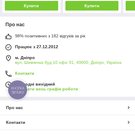
Купити
Купити
Про нас
98% позитивних з 182 відгуків за рік
Працює з 27.12.2012
м. Дніпро
вул. Шевченка буд.10 офіс 91, 49000, Дніпро, Україна
Контакти
Сьогодні вихідний
КНОПКА
Показати весь графік роботи
ЗВ'ЯЗКУ
Про нас
Контакти