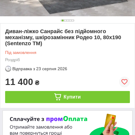
Диван-ліжко Санрайс без підйомного
механізму, шкірозамінник Родео 10, 80х190
(Sentenzo ТМ)
Під замовлення
Роздріб
Відправка з
23 серпня 2026
11 400
₴
Купити