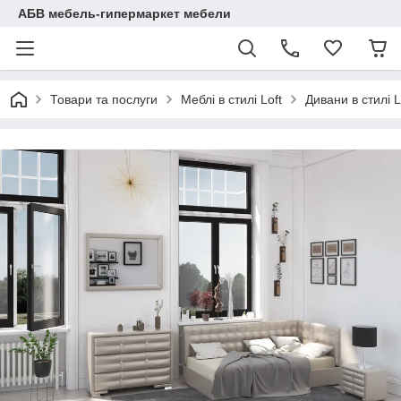
АБВ мебель-гипермаркет мебели
Товари та послуги
Меблі в стилі Loft
Дивани в стилі L