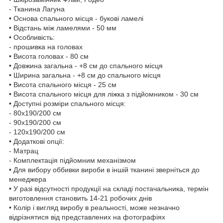
- Тканина Лагуна
• Основа спального місця - букові ламелі
• Відстань між ламелями - 50 мм
• Особливість:
- прошивка на головах
• Висота головах - 80 см
• Довжина загальна - +8 см до спального місця
• Ширина загальна - +8 см до спального місця
• Висота спального місця - 25 см
• Висота спального місця для ліжка з підйомником - 30 см
• Доступні розміри спального місця:
- 80х190/200 см
- 90х190/200 см
- 120х190/200 см
• Додаткові опції:
- Матрац
- Комплектація підйомним механізмом
• Для вибору оббивки вироби в іншій тканині зверніться до
менеджера
• У разі відсутності продукції на складі постачальника, термін
виготовлення становить 14-21 робочих днів
• Колір і вигляд виробу в реальності, може незначно
відрізнятися від представлених на фотографіях