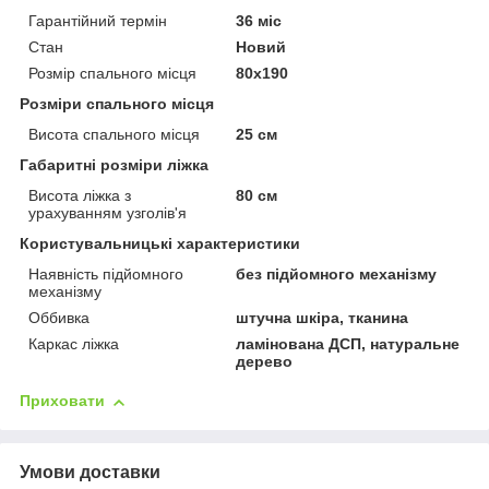
Гарантійний термін
36 міс
Стан
Новий
Розмір спального місця
80х190
Розміри спального місця
Висота спального місця
25 см
Габаритні розміри ліжка
Висота ліжка з
80 см
урахуванням узголів'я
Користувальницькі характеристики
Наявність підйомного
без підйомного механізму
механізму
Оббивка
штучна шкіра, тканина
Каркас ліжка
ламінована ДСП, натуральне
дерево
Приховати
Умови доставки