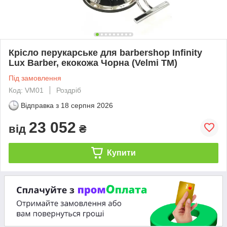
Крісло перукарське для barbershop Infinity
Lux Barber, екокожа Чорна (Velmi TM)
Під замовлення
Код: VM01
Роздріб
Відправка з
18 серпня 2026
23 052
від
₴
Купити