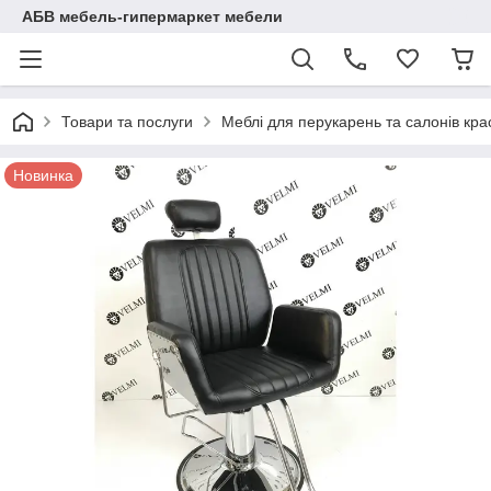
АБВ мебель-гипермаркет мебели
Товари та послуги
Меблі для перукарень та салонів кра
Новинка