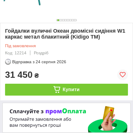
Гойдалки вуличні Океан двомісні сидіння W1
каркас метал блакитний (Kidigo ТМ)
Під замовлення
Код: 12214
Роздріб
Відправка з
24 серпня 2026
31 450
₴
Купити