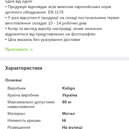
одна від одної
• Продукція відповідає всім вимогам європейських норм
дитячого обладнання. EN 1176
• У разі відсутності продукції на складі постачальника термін
виготовлення складає 10 - 14 робочих днів
• Колір та вигляд виробу насправді, може незначно
відрізнятися від представлених на фотографіях
• Ціна вказана без урахування доставки
Приховати
Характеристики
Основні
Виробник
Kidigo
Країна виробник
Україна
Максимально допустиме
80 кг
навантаження
Матеріал
Метал
Наявність кришки
Ні
Розміщення
На вулиці