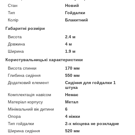
Стан
Новий
Тип
Гойдалки
Колір
Блакитний
Габаритні розміри
Висота
2.4 м
Довжина
4 м
Ширина
1.9 м
Користувальницькі характеристики
Висота спинки
170 мм
Глибина сидіння
550 мм
Додатковий елемент
Сидіння для гойдалки 1
штука
Комплектація навісом
Немає
Матеріал корпусу
Метал
Мінімальний вік дитини
6
Опора
4 ніжки
Тип гойдалки
2-х місцева не розкладне
Ширина сидіння
520 мм