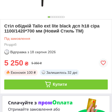
Стіл обідній Talio ext lite black дсп h18 сіра
1100/1420*700 мм (Новий Стиль ТМ)
Під замовлення
Роздріб
Відправка з
18 серпня 2026
5 250
₴
5 350 ₴
Економія
100 ₴
Залишилось
32 дні
Купити