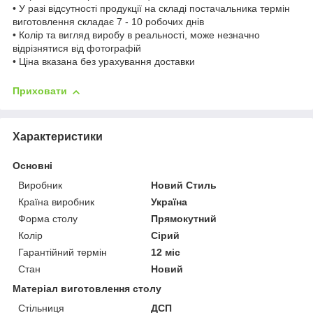
• У разі відсутності продукції на складі постачальника термін
виготовлення складає 7 - 10 робочих днів
• Колір та вигляд виробу в реальності, може незначно
відрізнятися від фотографій
• Ціна вказана без урахування доставки
Приховати
Характеристики
Основні
Виробник
Новий Стиль
Країна виробник
Україна
Форма столу
Прямокутний
Колір
Сірий
Гарантійний термін
12 міс
Стан
Новий
Матеріал виготовлення столу
Стільниця
ДСП