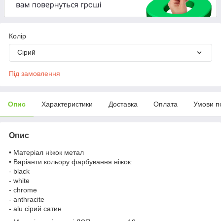
Колір
Сірий
Під замовлення
Опис
Характеристики
Доставка
Оплата
Умови п
Опис
• Матеріал ніжок метал
• Варіанти кольору фарбування ніжок:
- black
- white
- chrome
- anthracite
- alu сірий сатин