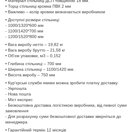
• Матеріал стільниці ДСП товщиною 18 мм.
• Торці стільниці кромка ПВХ 2 мм
• Важливо – колір кромки визначається виробником
• Доступні розміри стільниці:
- 1000/1320*600 мм
- 1100/1420*700 мм
- 1200/1520*800 мм
• Вага виробу нетто – 19,82 кг
• Вага виробу брутто – 21,58 кг
• Об'єм упаковки, м3 – 0,152
• Глибина стільниці – 700 мм
• Ширина стільниці – 1100/1420 мм.
• Висота виробу – 750 мм
• Кур'єрські служби якими можна зробити платну доставку:
- Укрпошта
- Нова пошта
- Міст експрес
- Безкоштовна доставка логістикою виробника, від певної суми
замовлення
- Для розрахунку суми безкоштовної доставки зверніться до
менеджера
• Гарантійний термін 12 місяців