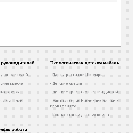
 руководителей
Экологическая детская мебель
 руководителей
Парты-растишки Школярик
ские кресла
Детские кресла
ые кресла
Детские кресла коллекции Дисней
посетителей
Элитная серия Наследник детские
кровати авто
Комплектации детских комнат
рафік роботи