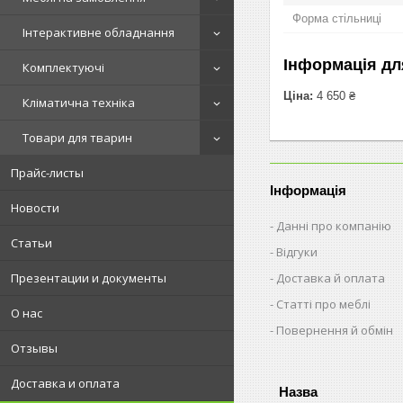
Форма стільниці
Інтерактивне обладнання
Інформація дл
Комплектуючі
Ціна:
4 650 ₴
Кліматична техніка
Товари для тварин
Прайс-листы
Інформація
Новости
Данні про компанію
Статьи
Відгуки
Доставка й оплата
Презентации и документы
Статті про меблі
О нас
Повернення й обмін
Отзывы
Доставка и оплата