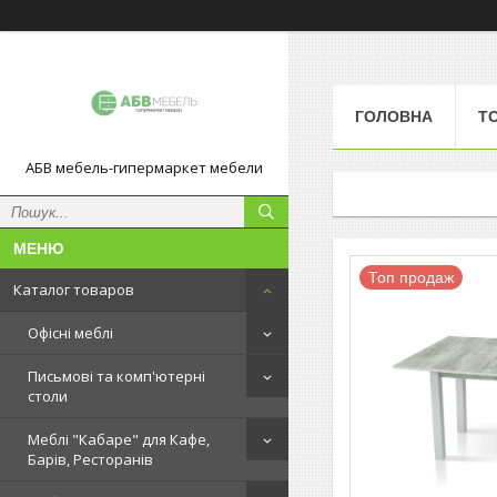
ГОЛОВНА
Т
АБВ мебель-гипермаркет мебели
Топ продаж
Каталог товаров
Офісні меблі
Письмові та комп'ютерні
столи
Меблі "Кабаре" для Кафе,
Барів, Ресторанів