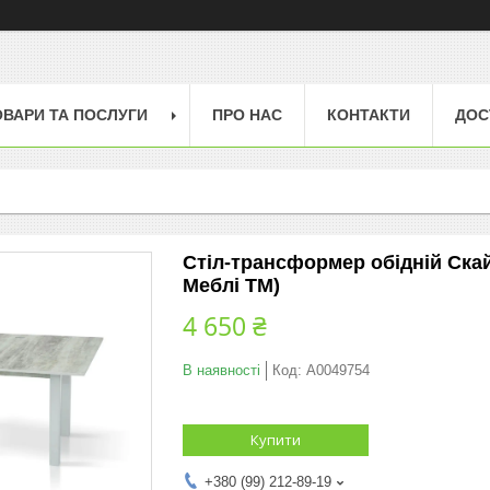
ОВАРИ ТА ПОСЛУГИ
ПРО НАС
КОНТАКТИ
ДОС
Стіл-трансформер обідній Скай
Меблі TM)
4 650 ₴
В наявності
Код:
А0049754
Купити
+380 (99) 212-89-19