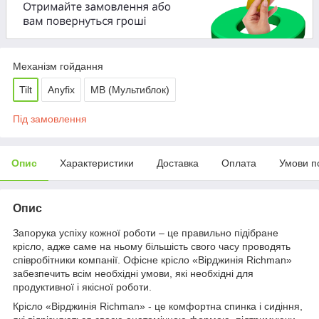
Механізм гойдання
Tilt
Anyfix
МВ (Мультиблок)
Під замовлення
Опис
Характеристики
Доставка
Оплата
Умови п
Опис
Запорука успіху кожної роботи – це правильно підібране
крісло, адже саме на ньому більшість свого часу проводять
співробітники компанії. Офісне крісло «Вірджинія Richman»
забезпечить всім необхідні умови, які необхідні для
продуктивної і якісної роботи.
Крісло «Вірджинія Richman» - це комфортна спинка і сидіння,