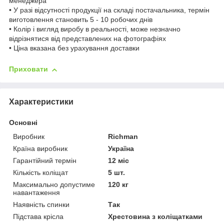
менеджера
• У разі відсутності продукції на складі постачальника, термін
виготовлення становить 5 - 10 робочих днів
• Колір і вигляд виробу в реальності, може незначно
відрізнятися від представлених на фотографіях
• Ціна вказана без урахування доставки
Приховати
Характеристики
Основні
Виробник
Richman
Країна виробник
Україна
Гарантійний термін
12 міс
Кількість коліщат
5 шт.
Максимально допустиме
120 кг
навантаження
Наявність спинки
Так
Підстава крісла
Хрестовина з коліщатками