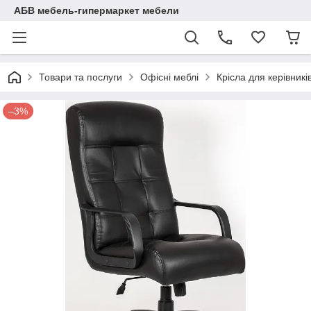
АБВ мебель-гипермаркет мебели
Товари та послуги
Офісні меблі
Крісла для керівникі
–3%