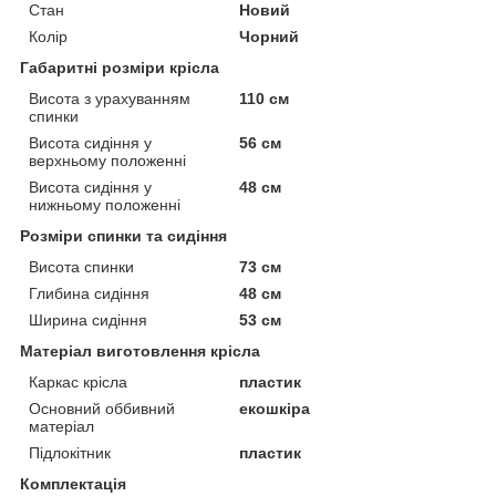
Стан
Новий
Колір
Чорний
Габаритні розміри крісла
Висота з урахуванням
110 см
спинки
Висота сидіння у
56 см
верхньому положенні
Висота сидіння у
48 см
нижньому положенні
Розміри спинки та сидіння
Висота спинки
73 см
Глибина сидіння
48 см
Ширина сидіння
53 см
Матеріал виготовлення крісла
Каркас крісла
пластик
Основний оббивний
екошкіра
матеріал
Підлокітник
пластик
Комплектація