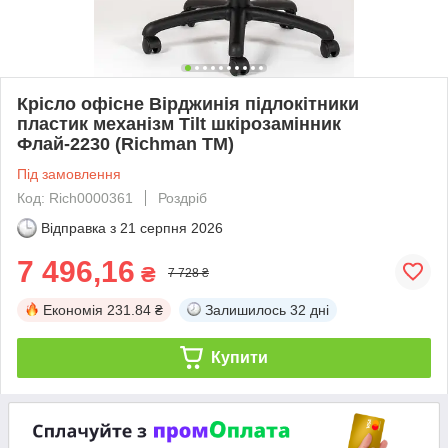
Крісло офісне Вірджинія підлокітники
пластик механізм Tilt шкірозамінник
Флай-2230 (Richman ТМ)
Під замовлення
Код: Rich0000361
Роздріб
Відправка з
21 серпня 2026
7 496,16
₴
7 728 ₴
Економія
231.84 ₴
Залишилось
32 дні
Купити